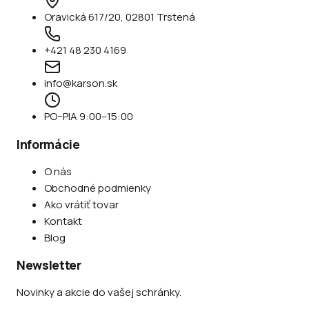
Oravická 617/20, 02801 Trstená
+421 48 230 4169
info@karson.sk
PO–PIA 9:00–15:00
Informácie
O nás
Obchodné podmienky
Ako vrátiť tovar
Kontakt
Blog
Newsletter
Novinky a akcie do vašej schránky.