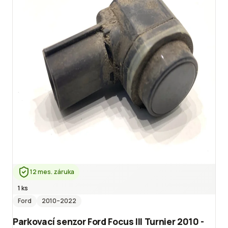
12 mes. záruka
1 ks
Ford
2010
–2022
Parkovací senzor Ford Focus III Turnier 2010 -