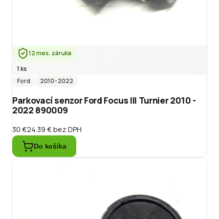
12 mes. záruka
1 ks
Ford
2010
–2022
Parkovací senzor Ford Focus III Turnier 2010 -
2022 890009
30 €
24.39 €
bez DPH
Do košíka