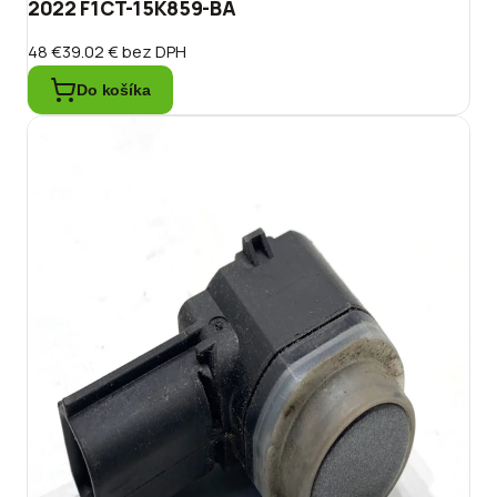
2022 F1CT-15K859-BA
48 €
39.02 €
bez DPH
Do košíka