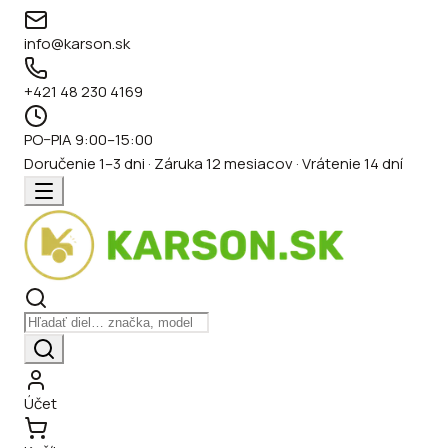
info@karson.sk
+421 48 230 4169
PO–PIA 9:00–15:00
Doručenie 1–3 dni · Záruka 12 mesiacov · Vrátenie 14 dní
Účet