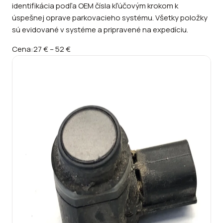
identifikácia podľa OEM čísla kľúčovým krokom k
úspešnej oprave parkovacieho systému. Všetky položky
sú evidované v systéme a pripravené na expedíciu.
Cena:
27 €
–
52 €