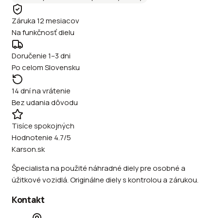
Záruka 12 mesiacov
Na funkčnosť dielu
Doručenie 1–3 dni
Po celom Slovensku
14 dní na vrátenie
Bez udania dôvodu
Tisíce spokojných
Hodnotenie 4.7/5
Karson.sk
Špecialista na použité náhradné diely pre osobné a
úžitkové vozidlá. Originálne diely s kontrolou a zárukou.
Kontakt