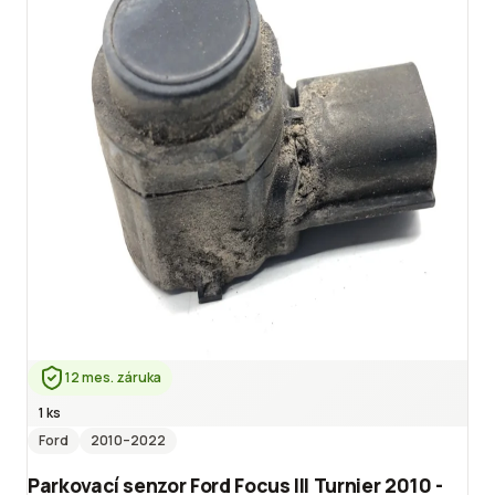
12 mes. záruka
1 ks
Ford
2010
–2022
Parkovací senzor Ford Focus III Turnier 2010 -