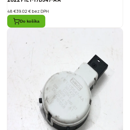
48 €
39.02 €
bez DPH
Do košíka