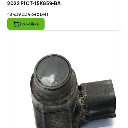
2022 F1CT-15K859-BA
48 €
39.02 €
bez DPH
Do košíka