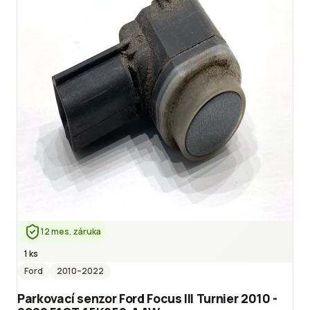
12 mes. záruka
1 ks
Ford
2010
–2022
Parkovací senzor Ford Focus III Turnier 2010 -