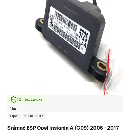
12 mes. záruka
1 ks
Opel
2008
–2017
Snímač ESP Opel Insignia A (G09) 2008 - 2017