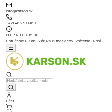
info@karson.sk
+421 48 230 4169
PO–PIA 9:00–15:00
Doručenie 1–3 dni · Záruka 12 mesiacov · Vrátenie 14 dní
Účet