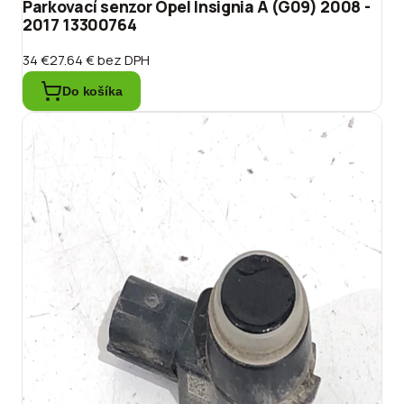
Parkovací senzor Opel Insignia A (G09) 2008 -
2017 13300764
34 €
27.64 €
bez DPH
Do košíka