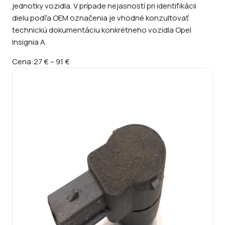
jednotky vozidla. V prípade nejasností pri identifikácii
dielu podľa OEM označenia je vhodné konzultovať
technickú dokumentáciu konkrétneho vozidla Opel
Insignia A.
Cena:
27 €
–
91 €