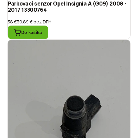
Parkovací senzor Opel Insignia A (G09) 2008 -
2017 13300764
38 €
30.89 €
bez DPH
Do košíka