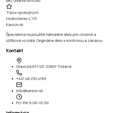
Bez udania dôvodu
Tisíce spokojných
Hodnotenie 4.7/5
Karson.sk
Špecialista na použité náhradné diely pre osobné a
úžitkové vozidlá. Originálne diely s kontrolou a zárukou.
Kontakt
Oravická 617/20, 02801 Trstená
+421 48 230 4169
info@karson.sk
PO–PIA 9:00–15:00
Informácie