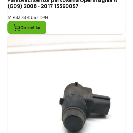
(G09) 2008 - 2017 13360057
41 €
33.33 €
bez DPH
Do košíka