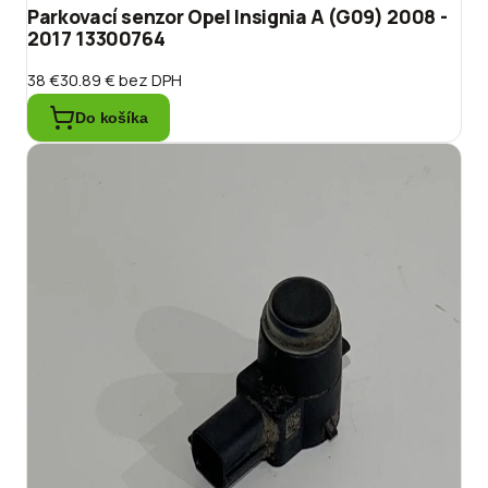
Parkovací senzor Opel Insignia A (G09) 2008 -
2017 13300764
38 €
30.89 €
bez DPH
Do košíka