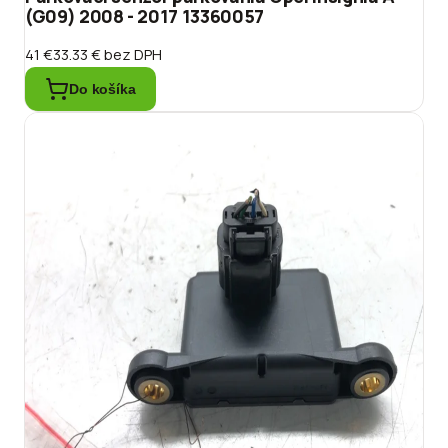
(G09) 2008 - 2017 13360057
41 €
33.33 €
bez DPH
Do košíka