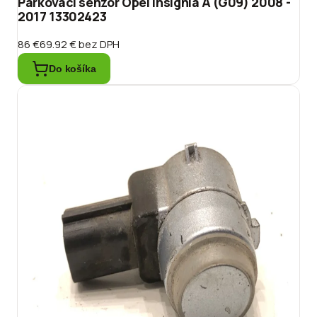
Parkovací senzor Opel Insignia A (G09) 2008 -
2017 13302423
86 €
69.92 €
bez DPH
Do košíka