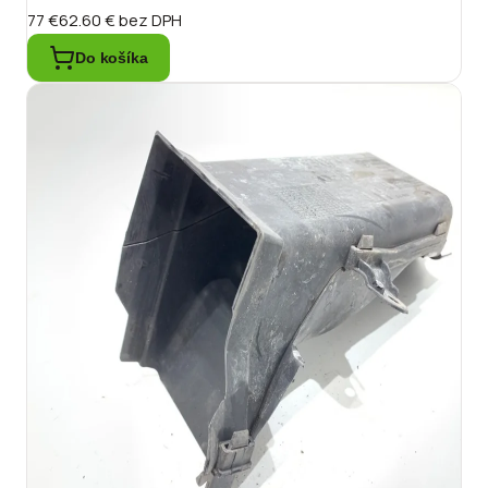
77 €
62.60 €
bez DPH
Do košíka