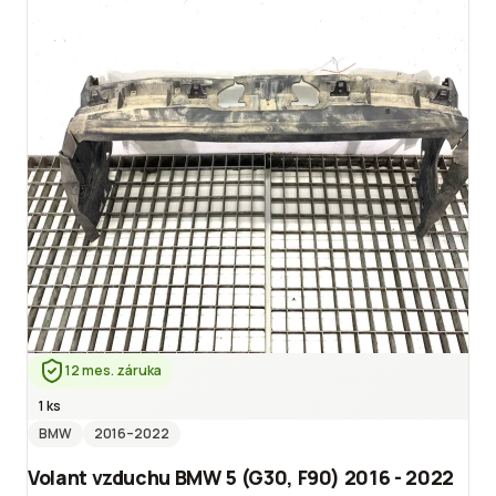
12 mes. záruka
1 ks
BMW
2016
–2022
Volant vzduchu BMW 5 (G30, F90) 2016 - 2022