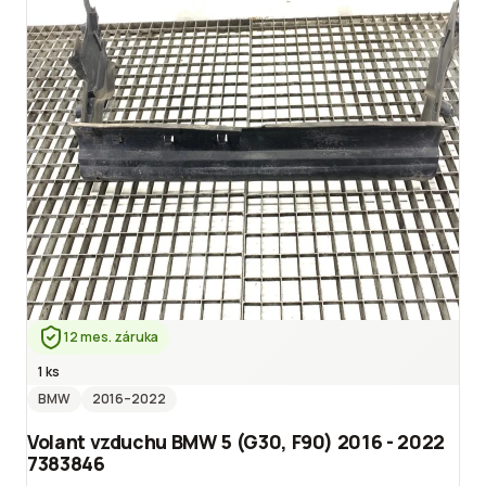
12 mes. záruka
1 ks
BMW
2016
–2022
Volant vzduchu BMW 5 (G30, F90) 2016 - 2022
7383846