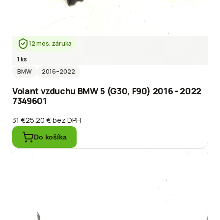
12 mes. záruka
1 ks
BMW
2016
–2022
Volant vzduchu BMW 5 (G30, F90) 2016 - 2022
7349601
31 €
25.20 €
bez DPH
Do košíka