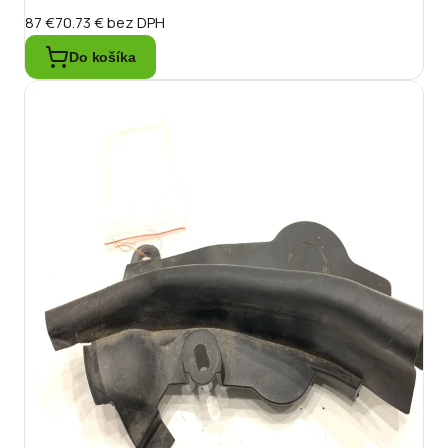
87 €
70.73 €
bez DPH
Do košíka