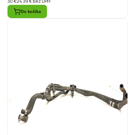
30 €
24.39 €
bez DPH
Do košíka