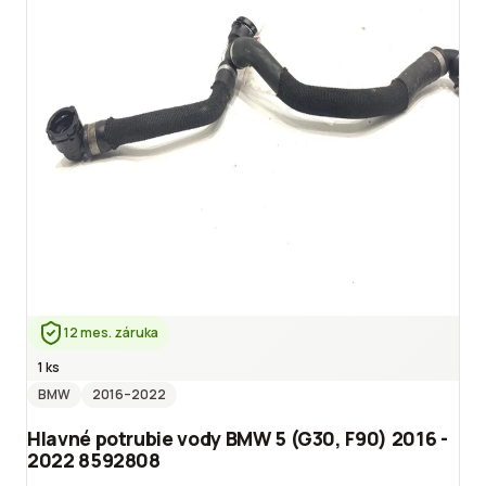
12 mes. záruka
1 ks
BMW
2016
–2022
Hlavné potrubie vody BMW 5 (G30, F90) 2016 -
2022 8592808