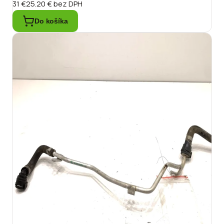
31 €
25.20 €
bez DPH
Do košíka