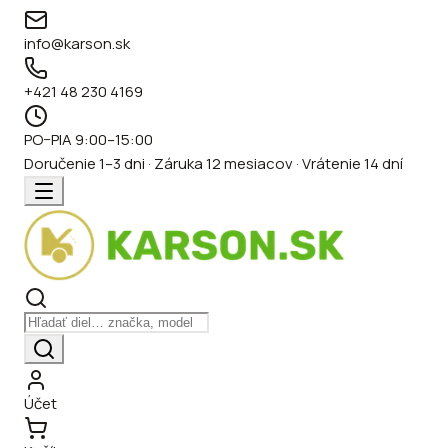
info@karson.sk
+421 48 230 4169
PO–PIA 9:00–15:00
Doručenie 1–3 dni · Záruka 12 mesiacov · Vrátenie 14 dní
Účet