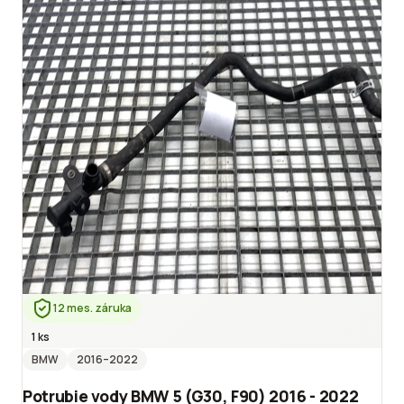
12 mes. záruka
1 ks
BMW
2016
–2022
Potrubie vody BMW 5 (G30, F90) 2016 - 2022