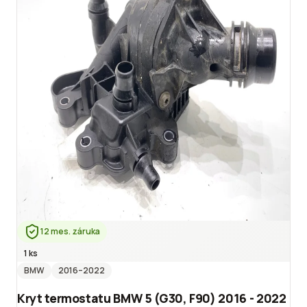
12 mes. záruka
1 ks
BMW
2016
–2022
Kryt termostatu BMW 5 (G30, F90) 2016 - 2022