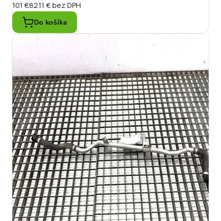
101 €
82.11 €
bez DPH
Do košíka