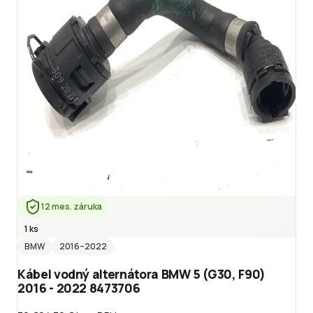
12 mes. záruka
1 ks
BMW
2016
–2022
Kábel vodný alternátora BMW 5 (G30, F90)
2016 - 2022 8473706