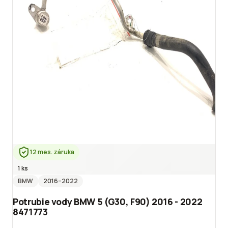
12 mes. záruka
1 ks
BMW
2016
–2022
Potrubie vody BMW 5 (G30, F90) 2016 - 2022
8471773