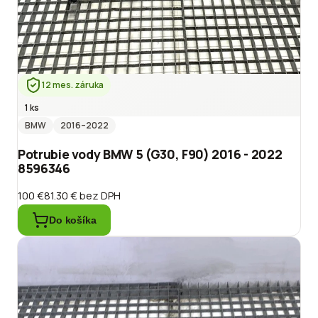
12 mes. záruka
1 ks
BMW
2016
–2022
Potrubie vody BMW 5 (G30, F90) 2016 - 2022
8596346
100 €
81.30 €
bez DPH
Do košíka