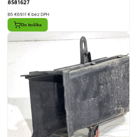
8581627
85 €
69.11 €
bez DPH
Do košíka