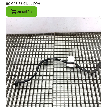
60 €
48.78 €
bez DPH
Do košíka