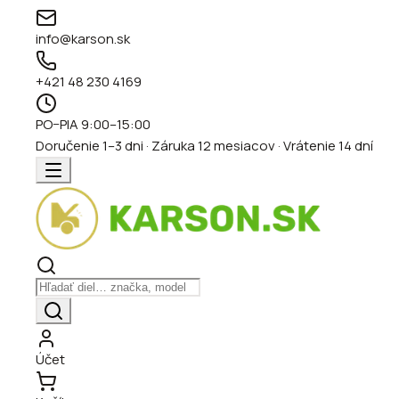
info@karson.sk
+421 48 230 4169
PO–PIA 9:00–15:00
Doručenie 1–3 dni · Záruka 12 mesiacov · Vrátenie 14 dní
Účet