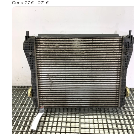
Cena:
27 €
–
271 €