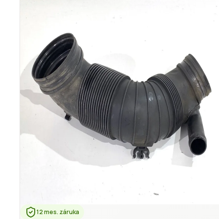
12 mes. záruka