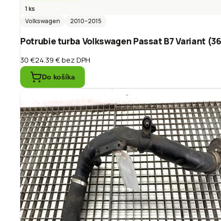
1 ks
Volkswagen
2010
–2015
Potrubie turba Volkswagen Passat B7 Variant (3
30 €
24.39 €
bez DPH
Do košíka