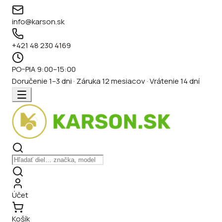
info@karson.sk
+421 48 230 4169
PO–PIA 9:00–15:00
Doručenie 1–3 dni · Záruka 12 mesiacov · Vrátenie 14 dní
Účet
Košík