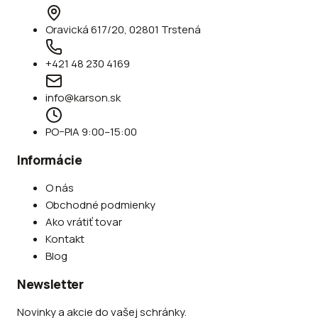
Oravická 617/20, 02801 Trstená
+421 48 230 4169
info@karson.sk
PO–PIA 9:00–15:00
Informácie
O nás
Obchodné podmienky
Ako vrátiť tovar
Kontakt
Blog
Newsletter
Novinky a akcie do vašej schránky.