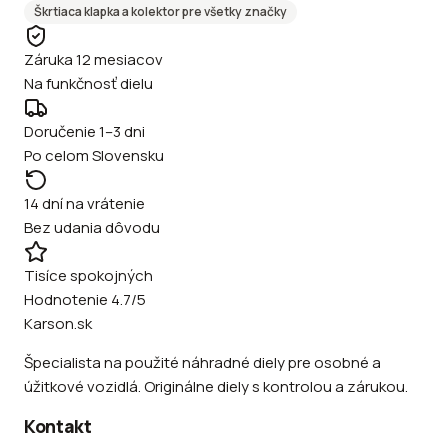
Škrtiaca klapka a kolektor
pre všetky značky
Záruka 12 mesiacov
Na funkčnosť dielu
Doručenie 1–3 dni
Po celom Slovensku
14 dní na vrátenie
Bez udania dôvodu
Tisíce spokojných
Hodnotenie 4.7/5
Karson.sk
Špecialista na použité náhradné diely pre osobné a
úžitkové vozidlá. Originálne diely s kontrolou a zárukou.
Kontakt