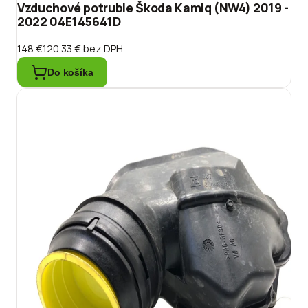
Vzduchové potrubie Škoda Kamiq (NW4) 2019 -
2022 04E145641D
148 €
120.33 €
bez DPH
Do košíka