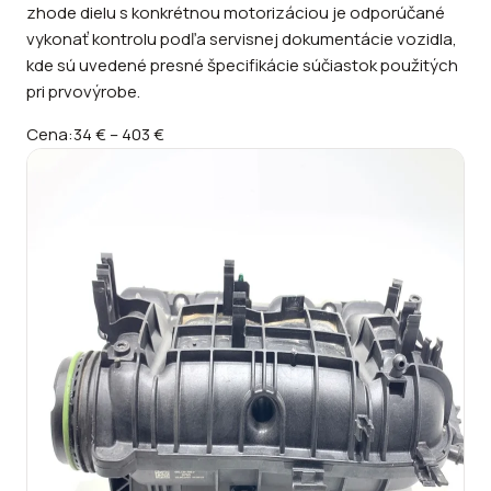
zhode dielu s konkrétnou motorizáciou je odporúčané
vykonať kontrolu podľa servisnej dokumentácie vozidla,
kde sú uvedené presné špecifikácie súčiastok použitých
pri prvovýrobe.
Cena:
34 €
–
403 €