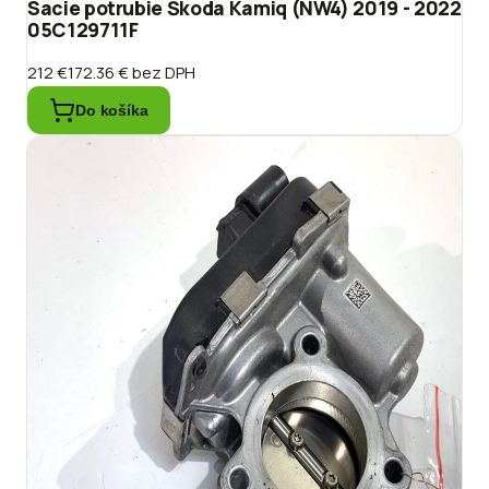
Sacie potrubie Škoda Kamiq (NW4) 2019 - 2022
05C129711F
212 €
172.36 €
bez DPH
Do košíka