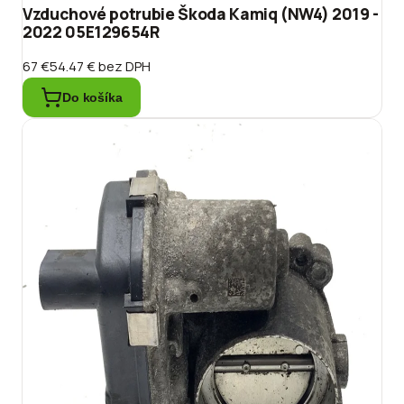
Vzduchové potrubie Škoda Kamiq (NW4) 2019 -
2022 05E129654R
67 €
54.47 €
bez DPH
Do košíka