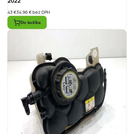
2022
43 €
34.96 €
bez DPH
Do košíka