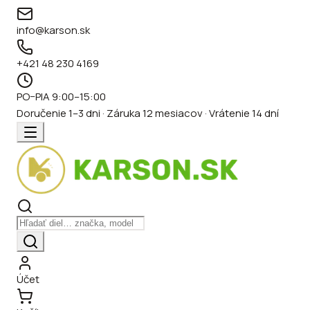
info@karson.sk
+421 48 230 4169
PO–PIA 9:00–15:00
Doručenie 1–3 dni · Záruka 12 mesiacov · Vrátenie 14 dní
Účet