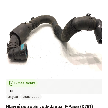
12 mes. záruka
1 ks
Jaguar
2015
–2022
Hlavné potrubie vody Jaguar F-Pace (X761)