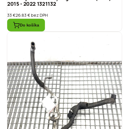
2015 - 2022 1321132
33 €
26.83 €
bez DPH
Do košíka