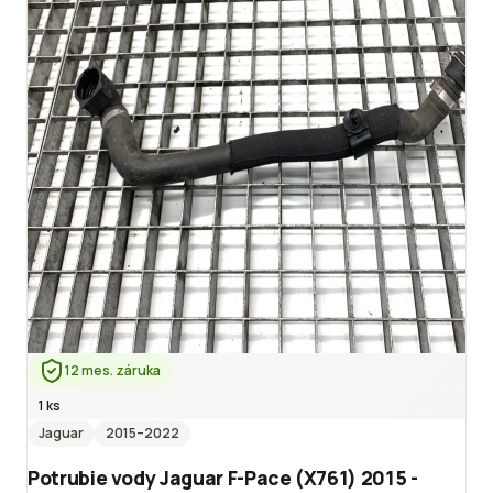
12 mes. záruka
1 ks
Jaguar
2015
–2022
Potrubie vody Jaguar F-Pace (X761) 2015 -