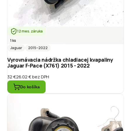
12 mes. záruka
1 ks
Jaguar
2015
–2022
Vyrovnávacia nádržka chladiacej kvapaliny
Jaguar F-Pace (X761) 2015 - 2022
32 €
26.02 €
bez DPH
Do košíka