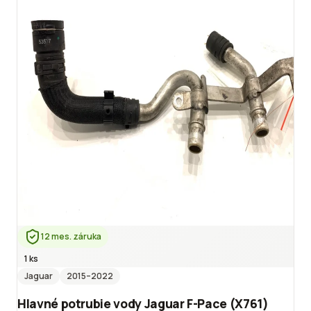
12 mes. záruka
1 ks
Jaguar
2015
–2022
Hlavné potrubie vody Jaguar F-Pace (X761)