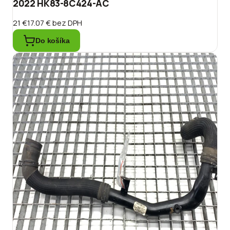
2022 HK83-8C424-AC
21 €
17.07 €
bez DPH
Do košíka