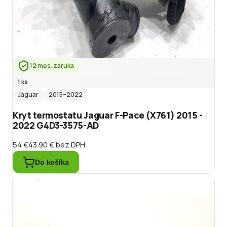
12 mes. záruka
1 ks
Jaguar
2015
–2022
Kryt termostatu Jaguar F-Pace (X761) 2015 -
2022 G4D3-3575-AD
54 €
43.90 €
bez DPH
Do košíka