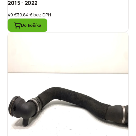
2015 - 2022
49 €
39.84 €
bez DPH
Do košíka