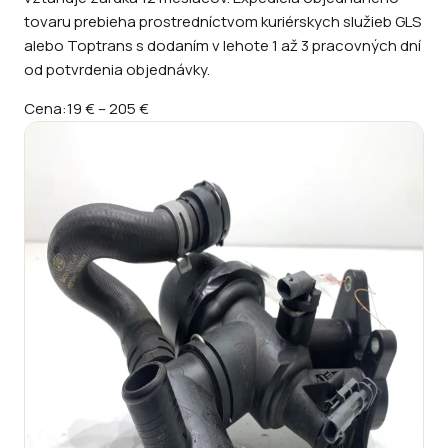
tovaru prebieha prostredníctvom kuriérskych služieb GLS
alebo Toptrans s dodaním v lehote 1 až 3 pracovných dní
od potvrdenia objednávky.
Cena:
19 €
–
205 €