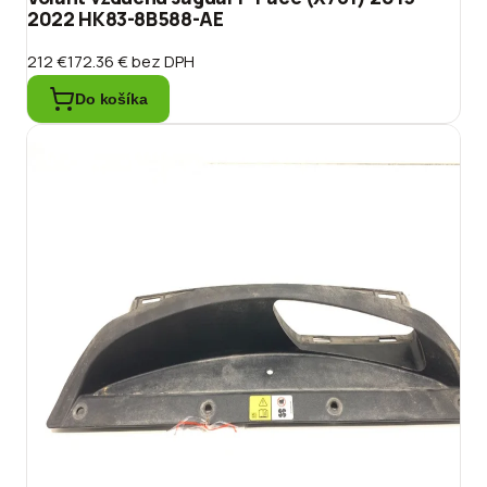
2022 HK83-8B588-AE
212 €
172.36 €
bez DPH
Do košíka