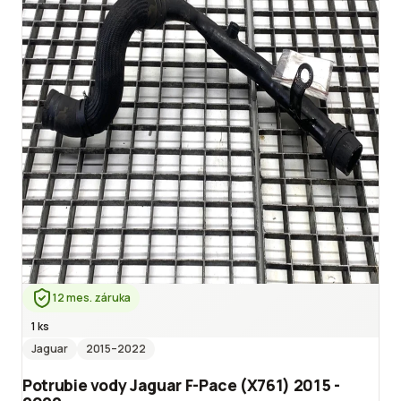
12 mes. záruka
1 ks
Jaguar
2015
–2022
Potrubie vody Jaguar F-Pace (X761) 2015 -