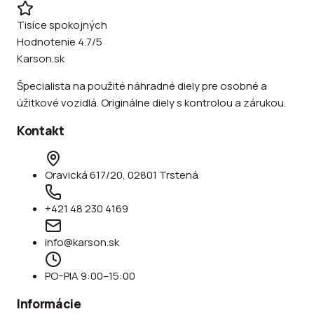
Tisíce spokojných
Hodnotenie 4.7/5
Karson.sk
Špecialista na použité náhradné diely pre osobné a
úžitkové vozidlá. Originálne diely s kontrolou a zárukou.
Kontakt
Oravická 617/20, 02801 Trstená
+421 48 230 4169
info@karson.sk
PO–PIA 9:00–15:00
Informácie