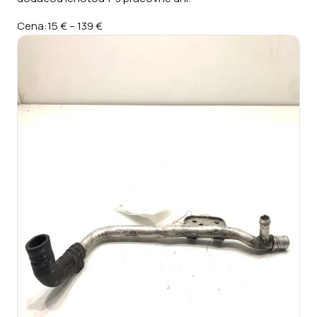
Cena:
15 €
–
139 €