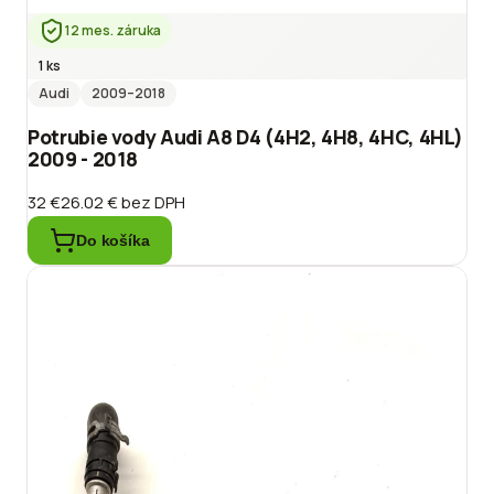
12 mes. záruka
1 ks
Audi
2009
–2018
Potrubie vody Audi A8 D4 (4H2, 4H8, 4HC, 4HL)
2009 - 2018
32 €
26.02 €
bez DPH
Do košíka