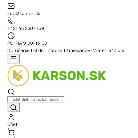
info@karson.sk
+421 48 230 4169
PO–PIA 9:00–15:00
Doručenie 1–3 dni · Záruka 12 mesiacov · Vrátenie 14 dní
Účet