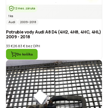
12 mes. záruka
1 ks
Audi
2009
–2018
Potrubie vody Audi A8 D4 (4H2, 4H8, 4HC, 4HL)
2009 - 2018
33 €
26.83 €
bez DPH
Do košíka