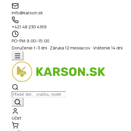
info@karson.sk
+421 48 230 4169
PO–PIA 9:00–15:00
Doručenie 1–3 dni · Záruka 12 mesiacov · Vrátenie 14 dní
Účet