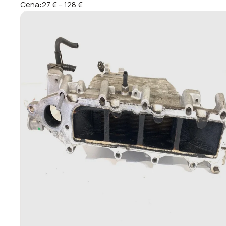
Cena:
27 €
–
128 €