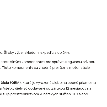
u. Široký výber skladom, expedícia do 24h.
eoddeliteľnými komponentmi pre správnu reguláciu prívodu
sti. Tieto komponenty sú vhodné pre rôzne motorizácie
 čísla (OEM)
, ktoré je vyrazené alebo nalepené priamo na
. Všetky diely sú dodávané so zárukou 12 mesiacov na
lizuje prostredníctvom kuriérskych služieb GLS alebo