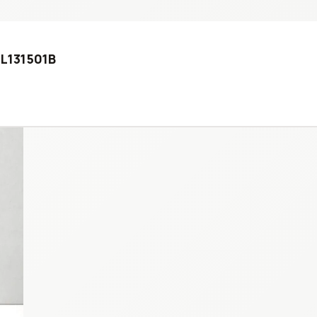
4L131501B