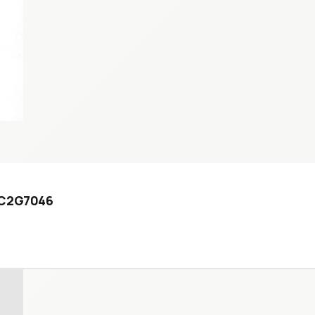
00C2G7046