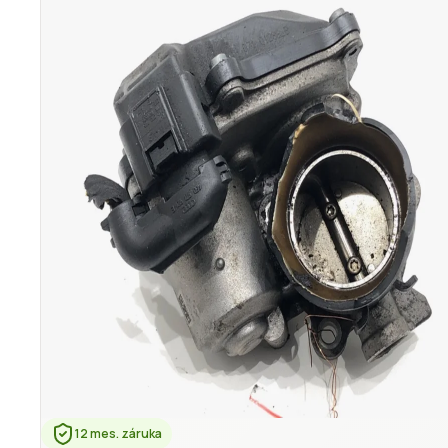
12 mes. záruka