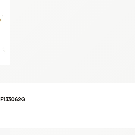
06F133062G