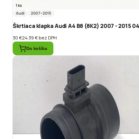
1 ks
Audi
2007
–2015
Škrtiaca klapka Audi A4 B8 (8K2) 2007 - 2015 0
30 €
24.39 €
bez DPH
Do košíka