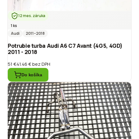
12 mes. záruka
1 ks
Audi
2011
–2018
Potrubie turba Audi A6 C7 Avant (4G5, 4GD)
2011 - 2018
51 €
41.46 €
bez DPH
Do košíka