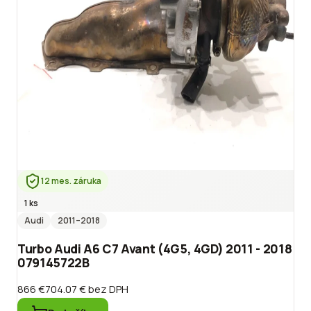
12 mes. záruka
1 ks
Audi
2011
–2018
Turbo Audi A6 C7 Avant (4G5, 4GD) 2011 - 2018
079145722B
866 €
704.07 €
bez DPH