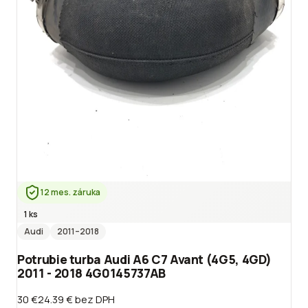
12 mes. záruka
1 ks
Audi
2011
–2018
Potrubie turba Audi A6 C7 Avant (4G5, 4GD)
2011 - 2018 4G0145737AB
30 €
24.39 €
bez DPH