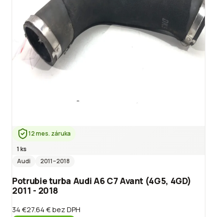
12 mes. záruka
1 ks
Audi
2011
–2018
Potrubie turba Audi A6 C7 Avant (4G5, 4GD)
2011 - 2018
34 €
27.64 €
bez DPH