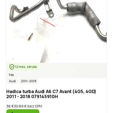
12 mes. záruka
1 ks
Audi
2011
–2018
Hadica turba Audi A6 C7 Avant (4G5, 4GD)
2011 - 2018 079145910H
38 €
30.89 €
bez DPH