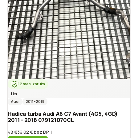
12 mes. záruka
1 ks
Audi
2011
–2018
Hadica turba Audi A6 C7 Avant (4G5, 4GD)
2011 - 2018 079121070CL
48 €
39.02 €
bez DPH