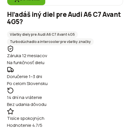
Hľadáš iný diel pre
Audi
A6 C7 Avant
4G5
?
Všetky diely pre
Audi
A6 C7 Avant 4G5
Turbodúchadlo a intercooler
pre všetky značky
Záruka 12 mesiacov
Na funkčnosť dielu
Doručenie 1–3 dni
Po celom Slovensku
14 dní na vrátenie
Bez udania dôvodu
Tisíce spokojných
Hodnotenie 4.7/5