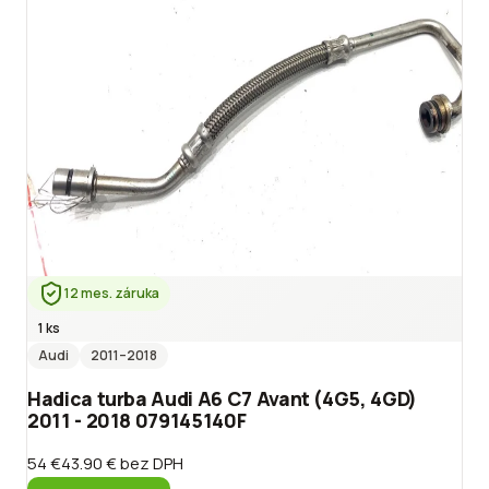
12 mes. záruka
1 ks
Audi
2011
–2018
Hadica turba Audi A6 C7 Avant (4G5, 4GD)
2011 - 2018 079145140F
54 €
43.90 €
bez DPH