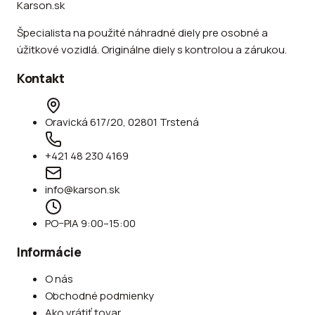
Karson.sk
Špecialista na použité náhradné diely pre osobné a
úžitkové vozidlá. Originálne diely s kontrolou a zárukou.
Kontakt
Oravická 617/20, 02801 Trstená
+421 48 230 4169
info@karson.sk
PO–PIA 9:00–15:00
Informácie
O nás
Obchodné podmienky
Ako vrátiť tovar