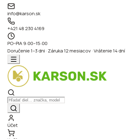
info@karson.sk
+421 48 230 4169
PO–PIA 9:00–15:00
Doručenie 1–3 dni · Záruka 12 mesiacov · Vrátenie 14 dní
Účet