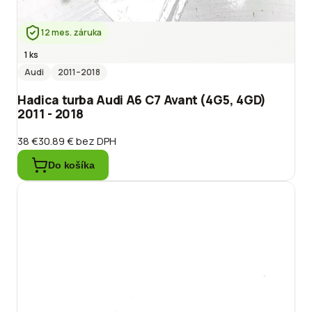
12 mes. záruka
1 ks
Audi
2011
–2018
Hadica turba Audi A6 C7 Avant (4G5, 4GD)
2011 - 2018
38 €
30.89 €
bez DPH
Do košíka