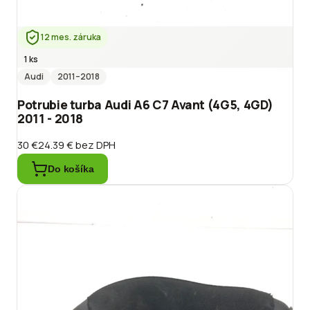
12 mes. záruka
1 ks
Audi
2011
–2018
Potrubie turba Audi A6 C7 Avant (4G5, 4GD)
2011 - 2018
30 €
24.39 €
bez DPH
Do košíka