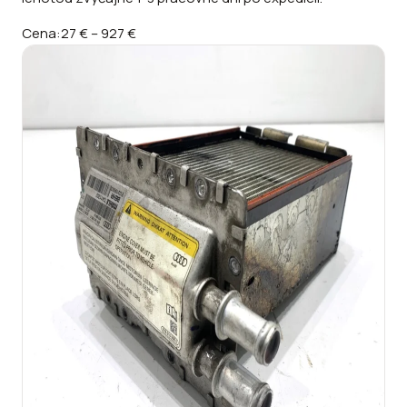
Cena:
27 €
–
927 €