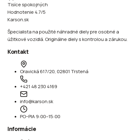
Tisíce spokojných
Hodnotenie 4.7/5
Karson.sk
Špecialista na použité náhradné diely pre osobné a
úžitkové vozidlá. Originálne diely s kontrolou a zárukou.
Kontakt
Oravická 617/20, 02801 Trstená
+421 48 230 4169
info@karson.sk
PO–PIA 9:00–15:00
Informácie