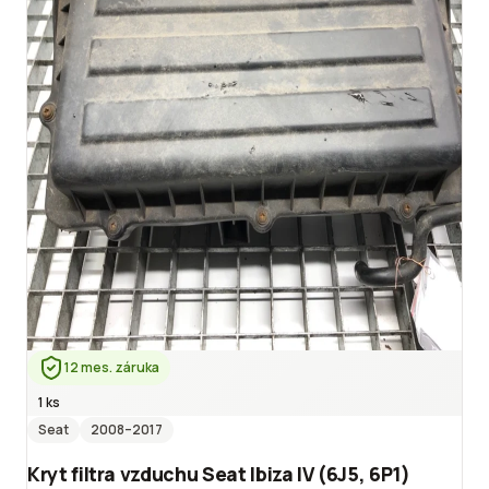
12 mes. záruka
1 ks
Seat
2008
–2017
Kryt filtra vzduchu Seat Ibiza IV (6J5, 6P1)