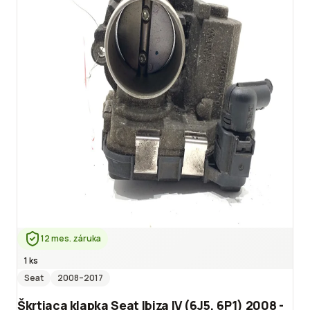
12 mes. záruka
1 ks
Seat
2008
–2017
Škrtiaca klapka Seat Ibiza IV (6J5, 6P1) 2008 -