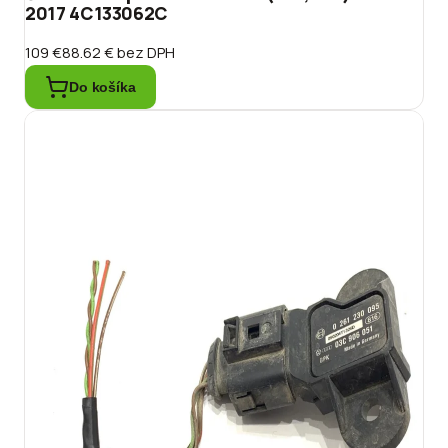
2017 4C133062C
109 €
88.62 €
bez DPH
Do košíka