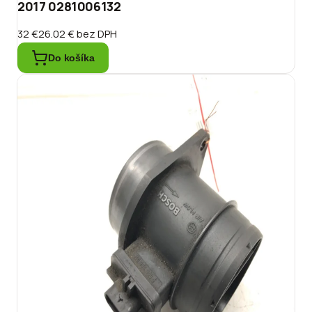
2017 0281006132
32 €
26.02 €
bez DPH
Do košíka