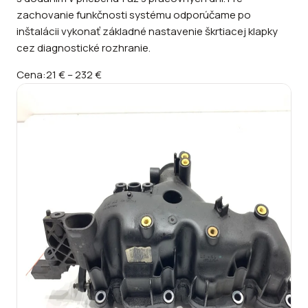
zachovanie funkčnosti systému odporúčame po
inštalácii vykonať základné nastavenie škrtiacej klapky
cez diagnostické rozhranie.
Cena:
21 €
–
232 €