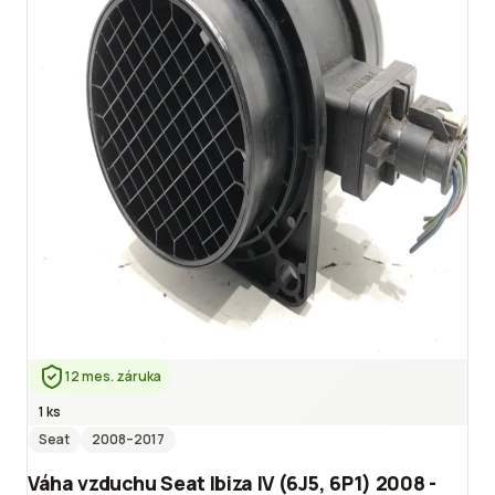
12 mes. záruka
1 ks
Seat
2008
–2017
Váha vzduchu Seat Ibiza IV (6J5, 6P1) 2008 -