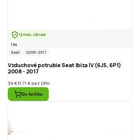
12 mes. záruka
1 ks
Seat
2008
–2017
Vzduchové potrubie Seat Ibiza IV (6J5, 6P1)
2008 - 2017
39 €
31.71 €
bez DPH
Do košíka