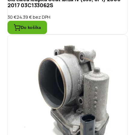
2017 03C133062S
30 €
24.39 €
bez DPH
Do košíka