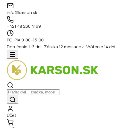
info@karson.sk
+421 48 230 4169
PO–PIA 9:00–15:00
Doručenie 1–3 dni · Záruka 12 mesiacov · Vrátenie 14 dní
Účet