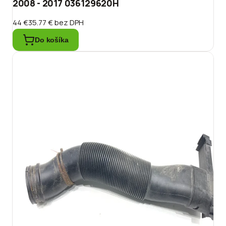
2008 - 2017 036129620H
44 €
35.77 €
bez DPH
Do košíka