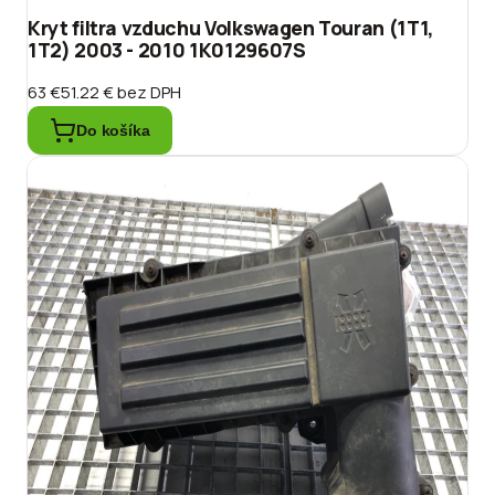
Kryt filtra vzduchu Volkswagen Touran (1T1,
1T2) 2003 - 2010 1K0129607S
63 €
51.22 €
bez DPH
Do košíka