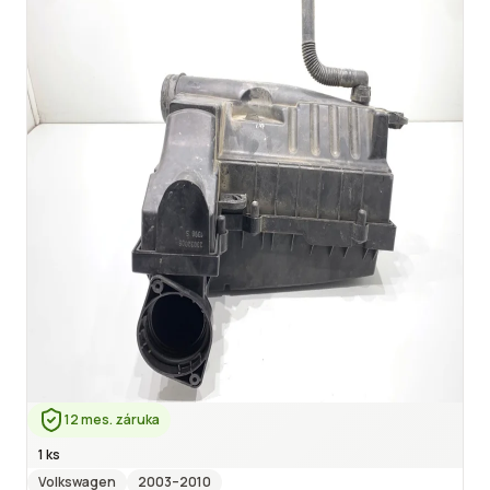
12 mes. záruka
1 ks
Volkswagen
2003
–2010