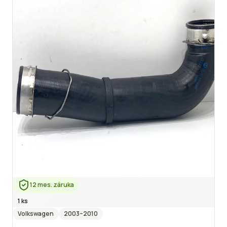
12 mes. záruka
1 ks
Volkswagen
2003
–2010