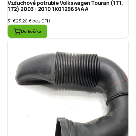
Vzduchové potrubie Volkswagen Touran (1T1,
1T2) 2003 - 2010 1K0129654AA
31 €
25.20 €
bez DPH
Do košíka