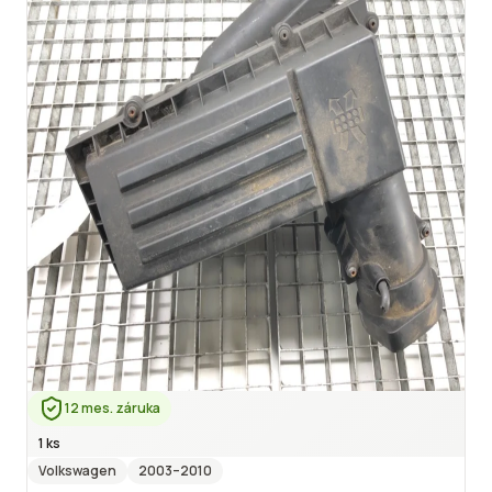
12 mes. záruka
1 ks
Volkswagen
2003
–2010