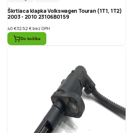
Škrtiaca klapka Volkswagen Touran (1T1, 1T2)
2003 - 2010 23106B0159
40 €
32.52 €
bez DPH
Do košíka