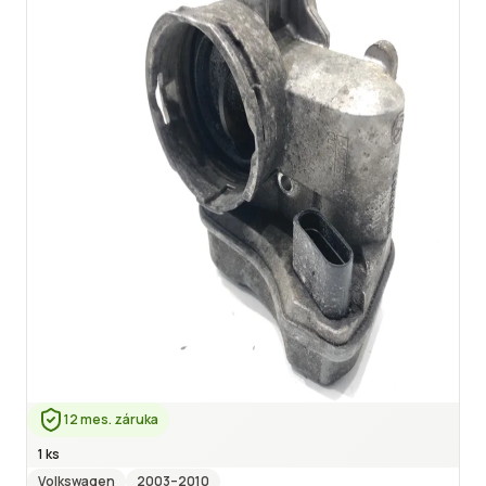
12 mes. záruka
1 ks
Volkswagen
2003
–2010