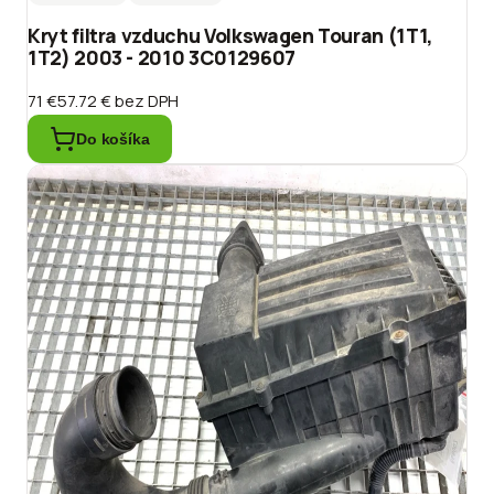
Kryt filtra vzduchu Volkswagen Touran (1T1,
1T2) 2003 - 2010 3C0129607
71 €
57.72 €
bez DPH
Do košíka