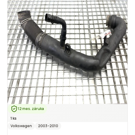
12 mes. záruka
1 ks
Volkswagen
2003
–2010