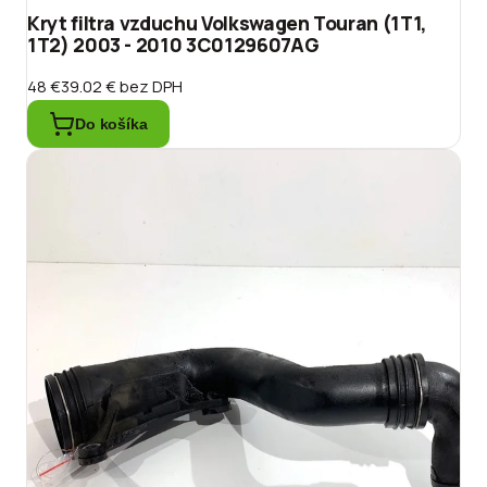
Kryt filtra vzduchu Volkswagen Touran (1T1,
1T2) 2003 - 2010 3C0129607AG
48 €
39.02 €
bez DPH
Do košíka