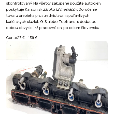
skontrolovaný. Na všetky zakúpené použité autodiely
poskytuje Karson.sk
záruku 12 mesiacov
. Doručenie
tovaru prebieha prostredníctvom spoľahlivých
kuriérskych služieb GLS alebo Toptrans, s dodacou
dobou obvykle 1-3 pracovné dni po celom Slovensku.
Cena:
27 €
–
139 €