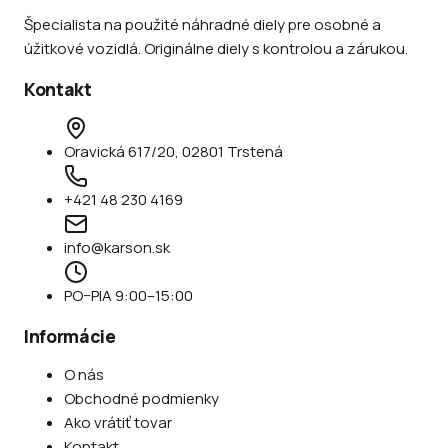
Špecialista na použité náhradné diely pre osobné a
úžitkové vozidlá. Originálne diely s kontrolou a zárukou.
Kontakt
Oravická 617/20, 02801 Trstená
+421 48 230 4169
info@karson.sk
PO–PIA 9:00–15:00
Informácie
O nás
Obchodné podmienky
Ako vrátiť tovar
Kontakt