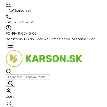
info@karson.sk
+421 48 230 4169
PO–PIA 9:00–15:00
Doručenie 1–3 dni · Záruka 12 mesiacov · Vrátenie 14 dní
Účet