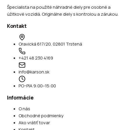
Špecialista na použité náhradné diely pre osobné a
úžitkové vozidlá. Originálne diely s kontrolou a zárukou.
Kontakt
Oravická 617/20, 02801 Trstená
+421 48 230 4169
info@karson.sk
PO–PIA 9:00–15:00
Informácie
O nás
Obchodné podmienky
Ako vrátiť tovar
Kontakt