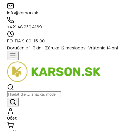
info@karson.sk
+421 48 230 4169
PO–PIA 9:00–15:00
Doručenie 1–3 dni · Záruka 12 mesiacov · Vrátenie 14 dní
Účet