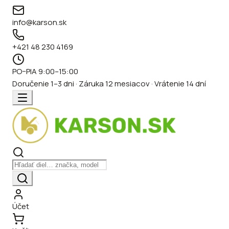
info@karson.sk
+421 48 230 4169
PO–PIA 9:00–15:00
Doručenie 1–3 dni · Záruka 12 mesiacov · Vrátenie 14 dní
Účet