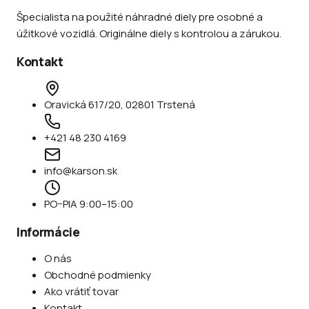
Špecialista na použité náhradné diely pre osobné a
úžitkové vozidlá. Originálne diely s kontrolou a zárukou.
Kontakt
Oravická 617/20, 02801 Trstená
+421 48 230 4169
info@karson.sk
PO–PIA 9:00–15:00
Informácie
O nás
Obchodné podmienky
Ako vrátiť tovar
Kontakt