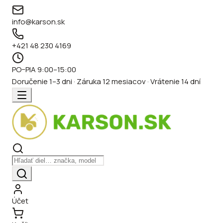
info@karson.sk
+421 48 230 4169
PO–PIA 9:00–15:00
Doručenie 1–3 dni · Záruka 12 mesiacov · Vrátenie 14 dní
Účet