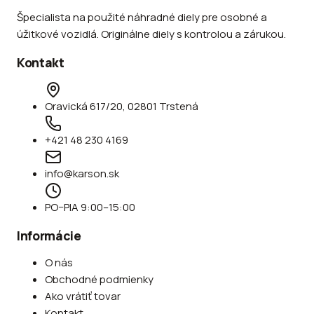
Špecialista na použité náhradné diely pre osobné a
úžitkové vozidlá. Originálne diely s kontrolou a zárukou.
Kontakt
Oravická 617/20, 02801 Trstená
+421 48 230 4169
info@karson.sk
PO–PIA 9:00–15:00
Informácie
O nás
Obchodné podmienky
Ako vrátiť tovar
Kontakt