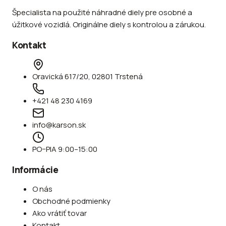
Špecialista na použité náhradné diely pre osobné a
úžitkové vozidlá. Originálne diely s kontrolou a zárukou.
Kontakt
Oravická 617/20, 02801 Trstená
+421 48 230 4169
info@karson.sk
PO–PIA 9:00–15:00
Informácie
O nás
Obchodné podmienky
Ako vrátiť tovar
Kontakt