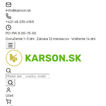
info@karson.sk
+421 48 230 4169
PO–PIA 9:00–15:00
Doručenie 1–3 dni · Záruka 12 mesiacov · Vrátenie 14 dní
Účet