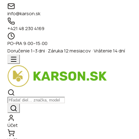
info@karson.sk
+421 48 230 4169
PO–PIA 9:00–15:00
Doručenie 1–3 dni · Záruka 12 mesiacov · Vrátenie 14 dní
Účet