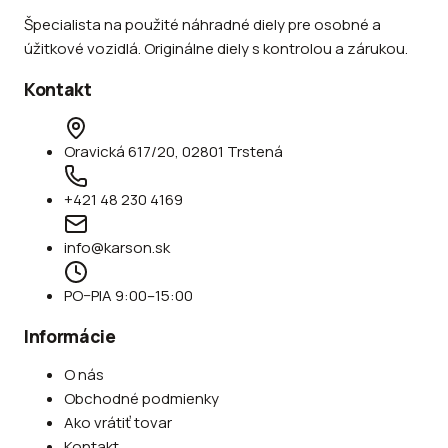
Špecialista na použité náhradné diely pre osobné a
úžitkové vozidlá. Originálne diely s kontrolou a zárukou.
Kontakt
Oravická 617/20, 02801 Trstená
+421 48 230 4169
info@karson.sk
PO–PIA 9:00–15:00
Informácie
O nás
Obchodné podmienky
Ako vrátiť tovar
Kontakt