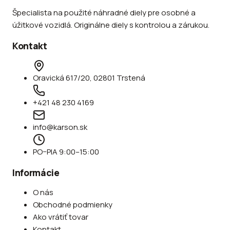
Špecialista na použité náhradné diely pre osobné a
úžitkové vozidlá. Originálne diely s kontrolou a zárukou.
Kontakt
Oravická 617/20, 02801 Trstená
+421 48 230 4169
info@karson.sk
PO–PIA 9:00–15:00
Informácie
O nás
Obchodné podmienky
Ako vrátiť tovar
Kontakt