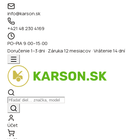
info@karson.sk
+421 48 230 4169
PO–PIA 9:00–15:00
Doručenie 1–3 dni · Záruka 12 mesiacov · Vrátenie 14 dní
Účet