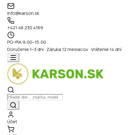
info@karson.sk
+421 48 230 4169
PO–PIA 9:00–15:00
Doručenie 1–3 dni · Záruka 12 mesiacov · Vrátenie 14 dní
Účet