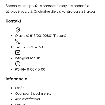
Špecialista na použité náhradné diely pre osobné a
úžitkové vozidlá. Originálne diely s kontrolou a zárukou.
Kontakt
Oravická 617/20, 02801 Trstená
+421 48 230 4169
info@karson.sk
PO–PIA 9:00–15:00
Informácie
O nás
Obchodné podmienky
Ako vrátiť tovar
Kontakt