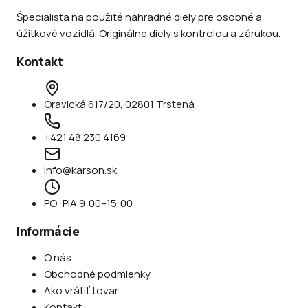
Špecialista na použité náhradné diely pre osobné a
úžitkové vozidlá. Originálne diely s kontrolou a zárukou.
Kontakt
Oravická 617/20, 02801 Trstená
+421 48 230 4169
info@karson.sk
PO–PIA 9:00–15:00
Informácie
O nás
Obchodné podmienky
Ako vrátiť tovar
Kontakt