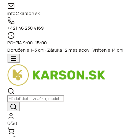
info@karson.sk
+421 48 230 4169
PO–PIA 9:00–15:00
Doručenie 1–3 dni · Záruka 12 mesiacov · Vrátenie 14 dní
Účet