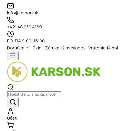
info@karson.sk
+421 48 230 4169
PO–PIA 9:00–15:00
Doručenie 1–3 dni · Záruka 12 mesiacov · Vrátenie 14 dní
Účet