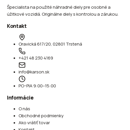
Špecialista na použité náhradné diely pre osobné a
úžitkové vozidlá. Originálne diely s kontrolou a zárukou.
Kontakt
Oravická 617/20, 02801 Trstená
+421 48 230 4169
info@karson.sk
PO–PIA 9:00–15:00
Informácie
O nás
Obchodné podmienky
Ako vrátiť tovar
Kontakt