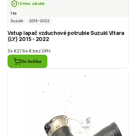
12 mes. záruka
1 ks
Suzuki
2015
–2022
Vstup lapač vzduchové potrubie Suzuki Vitara
(LY) 2015 - 2022
34 €
27.64 €
bez DPH
Do košíka