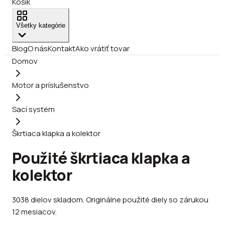
Košík
Všetky kategórie
Blog
O nás
Kontakt
Ako vrátiť tovar
Domov
Motor a príslušenstvo
Sací systém
Škrtiaca klapka a kolektor
Použité škrtiaca klapka a
kolektor
3038
dielov
skladom
.
Originálne použité diely so zárukou
12 mesiacov.