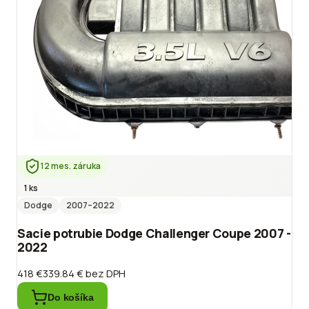
12 mes. záruka
1 ks
Dodge
2007
–2022
Sacie potrubie Dodge Challenger Coupe 2007 -
2022
418 €
339.84 €
bez DPH
Do košíka