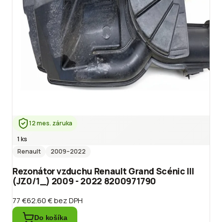
12 mes. záruka
1 ks
Renault
2009
–2022
Rezonátor vzduchu Renault Grand Scénic III
(JZ0/1_) 2009 - 2022 8200971790
77 €
62.60 €
bez DPH
Do košíka