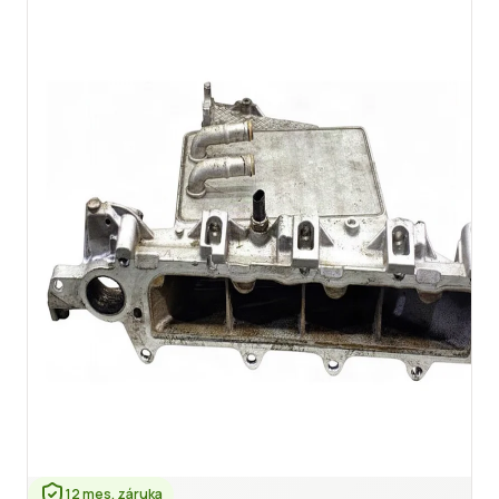
12 mes. záruka