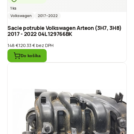
1 ks
Volkswagen
2017
–2022
Sacie potrubie Volkswagen Arteon (3H7, 3H8)
2017 - 2022 04L129766BK
148 €
120.33 €
bez DPH
Do košíka