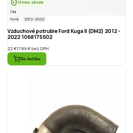
12 mes. záruka
1 ks
Ford
2012
–2022
Vzduchové potrubie Ford Kuga II (DM2) 2012 -
2022 1068175S02
22 €
17.89 €
bez DPH
Do košíka