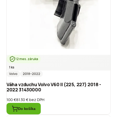
12 mes. záruka
1 ks
Volvo
2018
–2022
Váha vzduchu Volvo V60 II (225, 227) 2018 -
2022 31430000
100 €
81.30 €
bez DPH
Do košíka