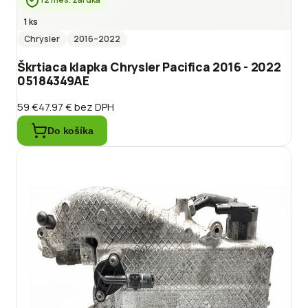
1 ks
Chrysler
2016
–2022
Škrtiaca klapka Chrysler Pacifica 2016 - 2022
05184349AE
59 €
47.97 €
bez DPH
Do košíka