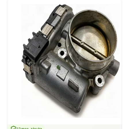
12 mes. záruka