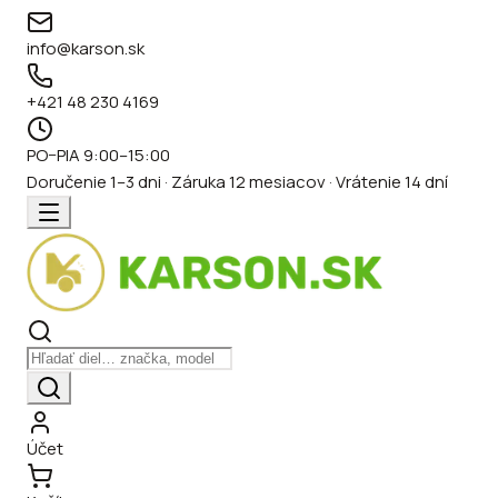
info@karson.sk
+421 48 230 4169
PO–PIA 9:00–15:00
Doručenie 1–3 dni · Záruka 12 mesiacov · Vrátenie 14 dní
Účet