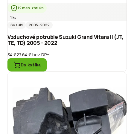
12 mes. záruka
1 ks
Suzuki
2005
–2022
Vzduchové potrubie Suzuki Grand Vitara II (JT,
TE, TD) 2005 - 2022
34 €
27.64 €
bez DPH
Do košíka