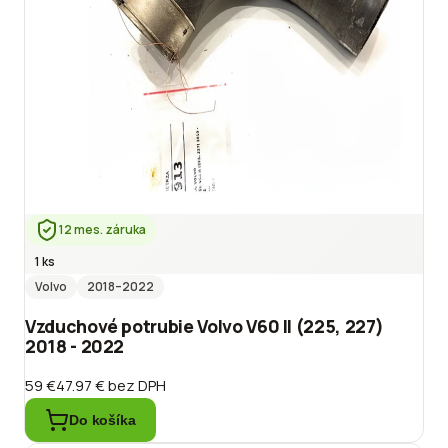
12 mes. záruka
1 ks
Volvo
2018
–2022
Vzduchové potrubie Volvo V60 II (225, 227)
2018 - 2022
59 €
47.97 €
bez DPH
Do košíka