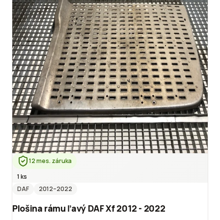
12 mes. záruka
1 ks
DAF
2012
–2022
Plošina rámu ľavý DAF Xf 2012 - 2022