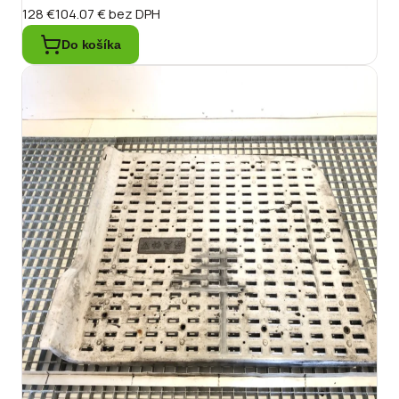
128 €
104.07 €
bez DPH
Do košíka