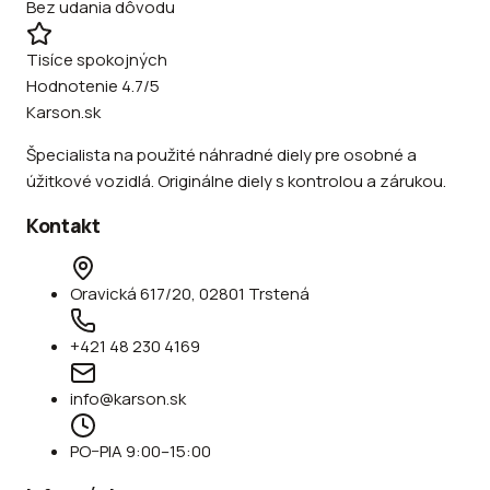
Bez udania dôvodu
Tisíce spokojných
Hodnotenie 4.7/5
Karson.sk
Špecialista na použité náhradné diely pre osobné a
úžitkové vozidlá. Originálne diely s kontrolou a zárukou.
Kontakt
Oravická 617/20, 02801 Trstená
+421 48 230 4169
info@karson.sk
PO–PIA 9:00–15:00