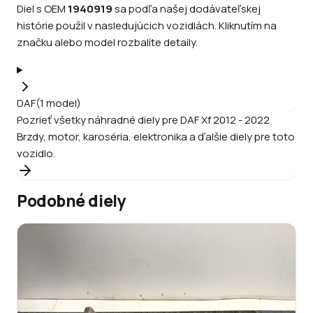
Diel s OEM
1940919
sa podľa našej dodávateľskej
histórie použil v nasledujúcich vozidlách. Kliknutím na
značku alebo model rozbalíte detaily.
DAF
(
1
model
)
Pozrieť všetky náhradné diely pre
DAF
Xf 2012 - 2022
Brzdy, motor, karoséria, elektronika a ďalšie diely pre toto
vozidlo.
Podobné diely