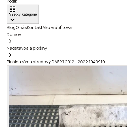
Košík
Všetky kategórie
Blog
O nás
Kontakt
Ako vrátiť tovar
Domov
Nadstavba a plošiny
Plošina rámu stredový DAF Xf 2012 - 2022 1940919