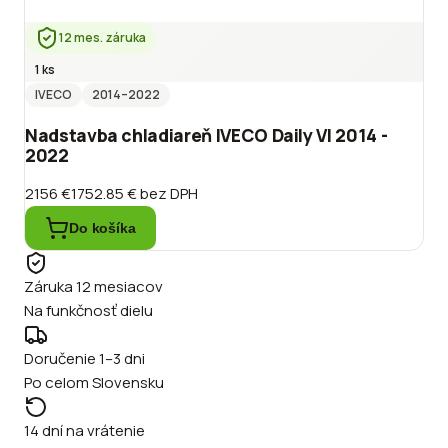
12 mes. záruka
1 ks
IVECO
2014
–2022
Nadstavba chladiareň IVECO Daily VI 2014 -
2022
2156 €
1752.85 €
bez DPH
Do košíka
Záruka 12 mesiacov
Na funkčnosť dielu
Doručenie 1–3 dni
Po celom Slovensku
14 dní na vrátenie