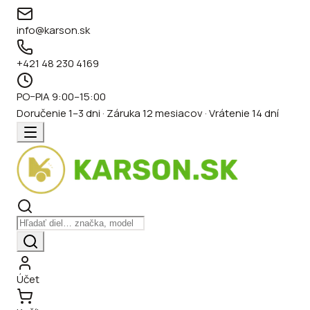
info@karson.sk
+421 48 230 4169
PO–PIA 9:00–15:00
Doručenie 1–3 dni · Záruka 12 mesiacov · Vrátenie 14 dní
Účet