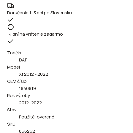
Doručenie 1–3 dni po Slovensku
14 dní na vrátenie zadarmo
Značka
DAF
Model
Xf 2012 - 2022
OEM číslo
1940919
Rok výroby
2012–2022
Stav
Použité, overené
SKU
856262