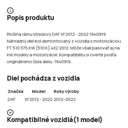
Popis produktu
Plošina rámu stredový DAF Xf 2012 - 2022 1940919
Náhradný diel bol demontovaný z vozidla s motorizáciou
FT 510 375 KW [510 K] 4X2 2012. Môže však pasovať aj na
iné modely a motorizácie. Kompatibilitu si overte podľa
originálneho čísla dielu: 1940919.
Diel pochádza z vozidla
Značka
Model
Roky výroby
DAF
Xf 2012 - 2022
2012–2022
Kompatibilné vozidlá
(
1
model
)