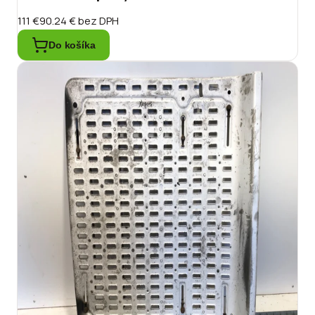
111 €
90.24 €
bez DPH
Do košíka