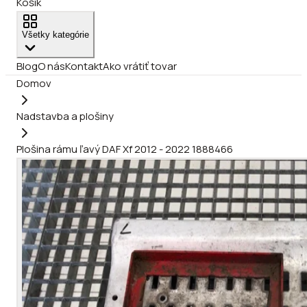
Košík
Všetky kategórie
Blog
O nás
Kontakt
Ako vrátiť tovar
Domov
Nadstavba a plošiny
Plošina rámu ľavý DAF Xf 2012 - 2022 1888466