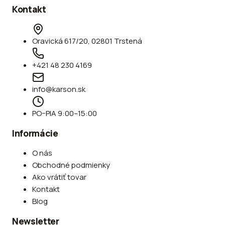
Kontakt
Oravická 617/20, 02801 Trstená
+421 48 230 4169
info@karson.sk
PO–PIA 9:00–15:00
Informácie
O nás
Obchodné podmienky
Ako vrátiť tovar
Kontakt
Blog
Newsletter