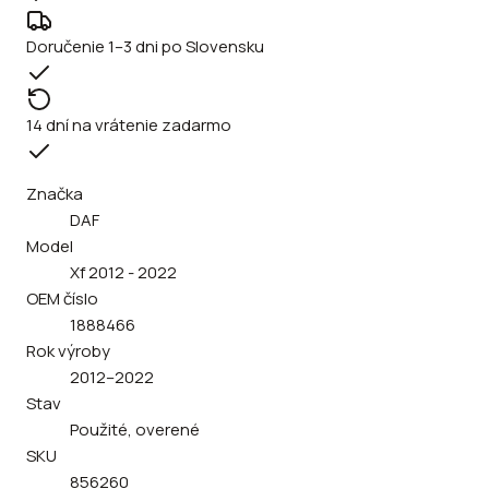
Doručenie 1–3 dni po Slovensku
14 dní na vrátenie zadarmo
Značka
DAF
Model
Xf 2012 - 2022
OEM číslo
1888466
Rok výroby
2012–2022
Stav
Použité, overené
SKU
856260