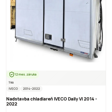
12 mes. záruka
1 ks
IVECO
2014
–2022
Nadstavba chladiareň IVECO Daily VI 2014 -
2022