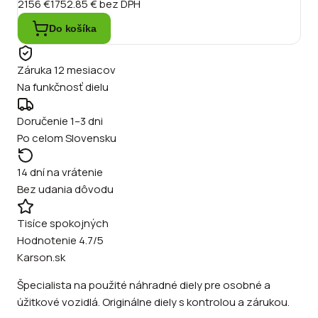
2156 €
1752.85 €
bez DPH
Do košíka
Záruka 12 mesiacov
Na funkčnosť dielu
Doručenie 1–3 dni
Po celom Slovensku
14 dní na vrátenie
Bez udania dôvodu
Tisíce spokojných
Hodnotenie 4.7/5
Karson.sk
Špecialista na použité náhradné diely pre osobné a
úžitkové vozidlá. Originálne diely s kontrolou a zárukou.