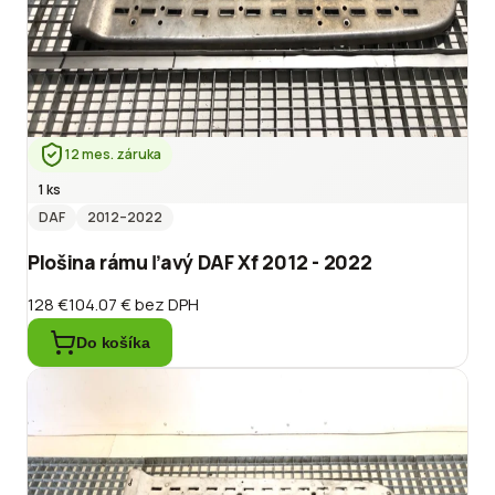
12 mes. záruka
1 ks
DAF
2012
–2022
Plošina rámu ľavý DAF Xf 2012 - 2022
128 €
104.07 €
bez DPH
Do košíka