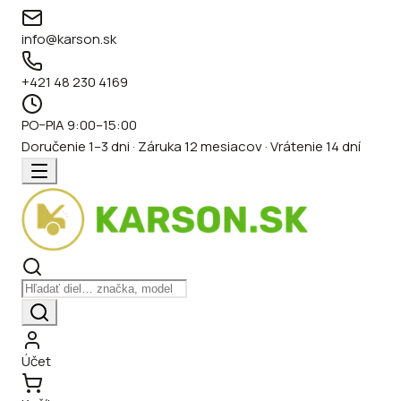
info@karson.sk
+421 48 230 4169
PO–PIA 9:00–15:00
Doručenie 1–3 dni · Záruka 12 mesiacov · Vrátenie 14 dní
Účet