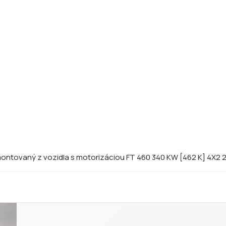
emontovaný z vozidla s motorizáciou FT 460 340 KW [462 K] 4X2 2