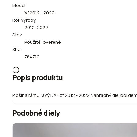
Model
Xf 2012 - 2022
Rok výroby
2012–2022
Stav
Použité, overené
SKU
784710
Popis produktu
Plošina rámu ľavý DAF Xf 2012 - 2022 Náhradný diel bol d
Podobné diely