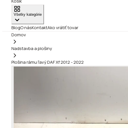
Košík
Všetky kategórie
Blog
O nás
Kontakt
Ako vrátiť tovar
Domov
Nadstavba a plošiny
Plošina rámu ľavý DAF Xf 2012 - 2022