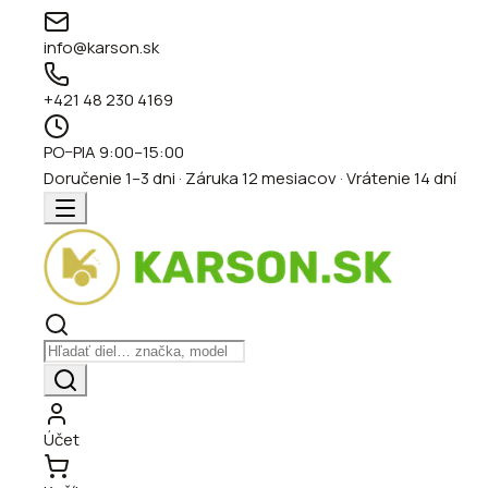
info@karson.sk
+421 48 230 4169
PO–PIA 9:00–15:00
Doručenie 1–3 dni · Záruka 12 mesiacov · Vrátenie 14 dní
Účet