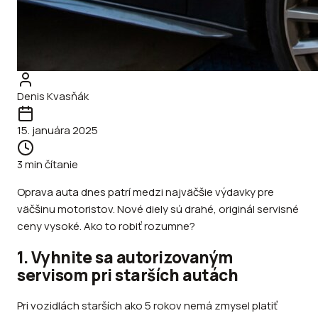
Denis Kvasňák
15. januára 2025
3
min čítanie
Oprava auta dnes patrí medzi najväčšie výdavky pre
väčšinu motoristov. Nové diely sú drahé, originál servisné
ceny vysoké. Ako to robiť rozumne?
1. Vyhnite sa autorizovaným
servisom pri starších autách
Pri vozidlách starších ako 5 rokov nemá zmysel platiť