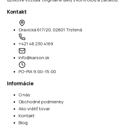
Kontakt
Oravická 617/20, 02801 Trstená
+421 48 230 4169
info@karson.sk
PO–PIA 9:00–15:00
Informácie
O nás
Obchodné podmienky
Ako vrátiť tovar
Kontakt
Blog