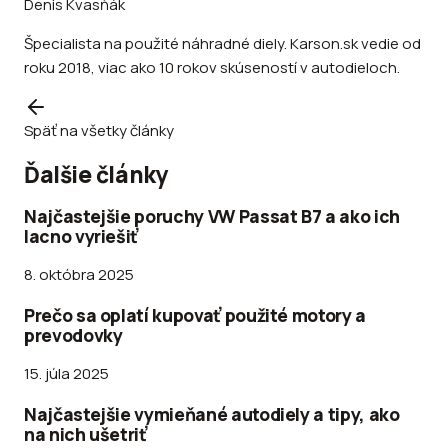
Denis Kvasňák
Špecialista na použité náhradné diely. Karson.sk vedie od
roku 2018, viac ako 10 rokov skúseností v autodieloch.
Späť na všetky články
Ďalšie články
Najčastejšie poruchy VW Passat B7 a ako ich
lacno vyriešiť
8. októbra 2025
Prečo sa oplatí kupovať použité motory a
prevodovky
15. júla 2025
Najčastejšie vymieňané autodiely a tipy, ako
na nich ušetriť