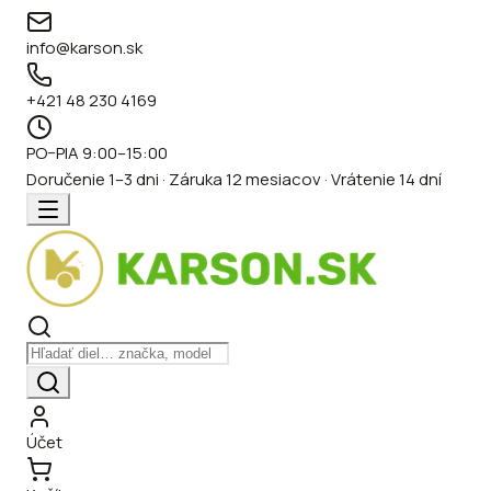
info@karson.sk
+421 48 230 4169
PO–PIA 9:00–15:00
Doručenie 1–3 dni · Záruka 12 mesiacov · Vrátenie 14 dní
Účet