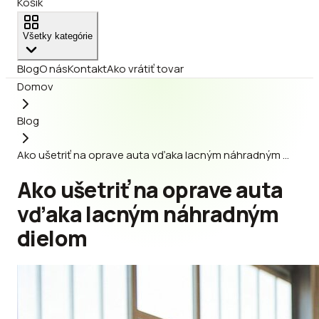
Košík
Všetky kategórie
Blog
O nás
Kontakt
Ako vrátiť tovar
Domov
Blog
Ako ušetriť na oprave auta vďaka lacným náhradným …
Ako ušetriť na oprave auta
vďaka lacným náhradným
dielom