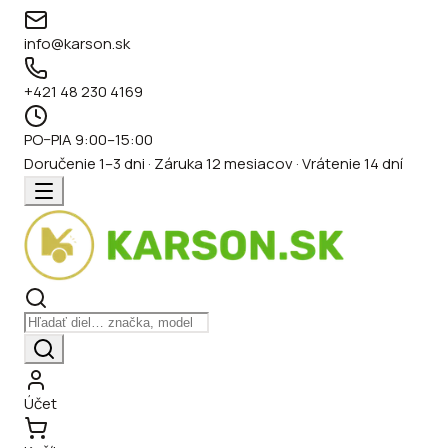
info@karson.sk
+421 48 230 4169
PO–PIA 9:00–15:00
Doručenie 1–3 dni · Záruka 12 mesiacov · Vrátenie 14 dní
Účet