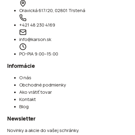
Oravická 617/20, 02801 Trstená
+421 48 230 4169
info@karson.sk
PO–PIA 9:00–15:00
Informácie
O nás
Obchodné podmienky
Ako vrátiť tovar
Kontakt
Blog
Newsletter
Novinky a akcie do vašej schránky.