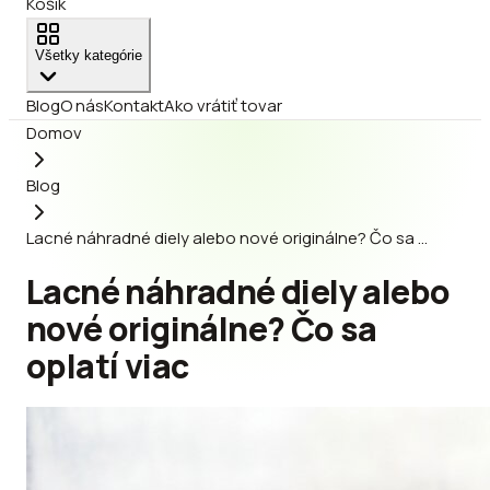
Košík
Všetky kategórie
Blog
O nás
Kontakt
Ako vrátiť tovar
Domov
Blog
Lacné náhradné diely alebo nové originálne? Čo sa …
Lacné náhradné diely alebo
nové originálne? Čo sa
oplatí viac