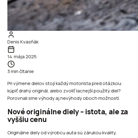
Denis Kvasňák
14. mája 2025
3
min čítanie
Pri výmene dielov stojí každý motorista pred otázkou:
kúpiť drahý originál, alebo zvoliť lacnejší použitý diel?
Porovnali sme výhody aj nevýhody oboch možností.
Nové originálne diely – istota, ale za
vyššiu cenu
Originálne diely od výrobcu auta sú zárukou kvality,