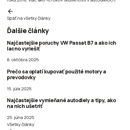
Späť na všetky články
Ďalšie články
Najčastejšie poruchy VW Passat B7 a ako ich
lacno vyriešiť
8. októbra 2025
Prečo sa oplatí kupovať použité motory a
prevodovky
15. júla 2025
Najčastejšie vymieňané autodiely a tipy, ako
na nich ušetriť
25. júna 2025
Všetky články