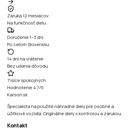
Záruka 12 mesiacov
Na funkčnosť dielu
Doručenie 1–3 dni
Po celom Slovensku
14 dní na vrátenie
Bez udania dôvodu
Tisíce spokojných
Hodnotenie 4.7/5
Karson.sk
Špecialista na použité náhradné diely pre osobné a
úžitkové vozidlá. Originálne diely s kontrolou a zárukou.
Kontakt