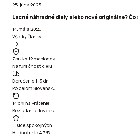
25. júna 2025
Lacné náhradné diely alebo nové originálne? Čo s
14. mája 2025
Všetky články
Záruka 12 mesiacov
Na funkčnosť dielu
Doručenie 1–3 dni
Po celom Slovensku
14 dní na vrátenie
Bez udania dôvodu
Tisíce spokojných
Hodnotenie 4.7/5