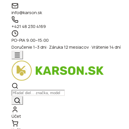
info@karson.sk
+421 48 230 4169
PO–PIA 9:00–15:00
Doručenie 1–3 dni · Záruka 12 mesiacov · Vrátenie 14 dní
Účet