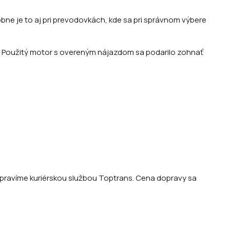
ne je to aj pri prevodovkách, kde sa pri správnom výbere
0 €. Použitý motor s overeným nájazdom sa podarilo zohnať
opravíme kuriérskou službou Toptrans. Cena dopravy sa