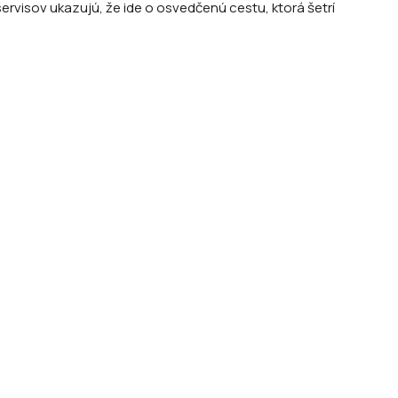
ervisov ukazujú, že ide o osvedčenú cestu, ktorá šetrí