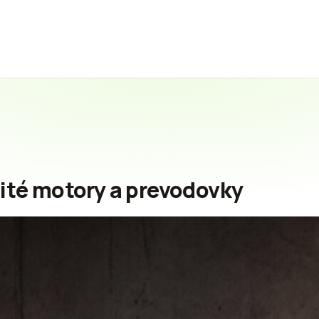
žité motory a prevodovky