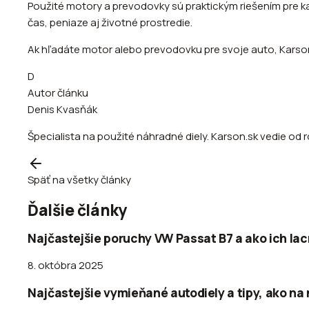
Použité motory a prevodovky sú praktickým riešením pre ka
čas, peniaze aj životné prostredie.
Ak hľadáte motor alebo prevodovku pre svoje auto, Karson
D
Autor článku
Denis Kvasňák
Špecialista na použité náhradné diely. Karson.sk vedie od 
Späť na všetky články
Ďalšie články
Najčastejšie poruchy VW Passat B7 a ako ich lac
8. októbra 2025
Najčastejšie vymieňané autodiely a tipy, ako na 