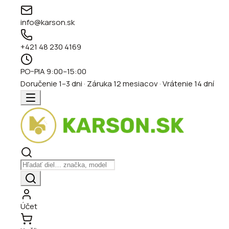
info@karson.sk
+421 48 230 4169
PO–PIA 9:00–15:00
Doručenie 1–3 dni · Záruka 12 mesiacov · Vrátenie 14 dní
Účet