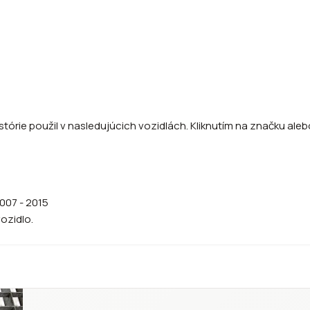
tórie použil v nasledujúcich vozidlách. Kliknutím na značku alebo
007 - 2015
vozidlo.