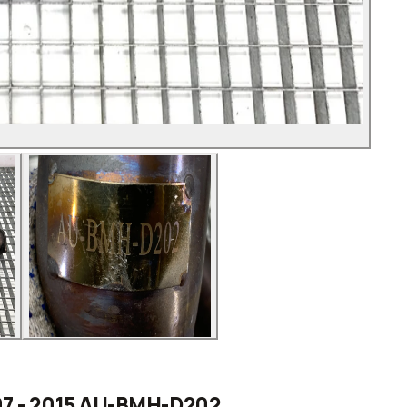
07 - 2015 AU-BMH-D202