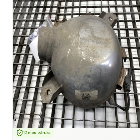
12 mes. záruka