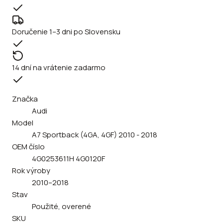
Doručenie 1–3 dni po Slovensku
14 dní na vrátenie zadarmo
Značka
Audi
Model
A7 Sportback (4GA, 4GF) 2010 - 2018
OEM číslo
4G0253611H 4G0120F
Rok výroby
2010–2018
Stav
Použité, overené
SKU