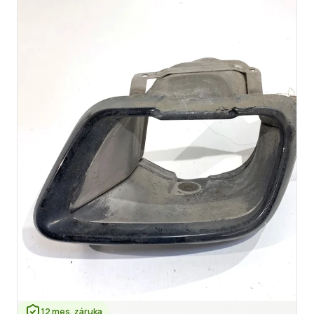
12 mes. záruka