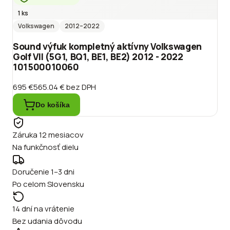
1 ks
Volkswagen
2012
–2022
Sound výfuk kompletný aktívny Volkswagen
Golf VII (5G1, BQ1, BE1, BE2) 2012 - 2022
101500010060
695 €
565.04 €
bez DPH
Do košíka
Záruka 12 mesiacov
Na funkčnosť dielu
Doručenie 1–3 dni
Po celom Slovensku
14 dní na vrátenie
Bez udania dôvodu