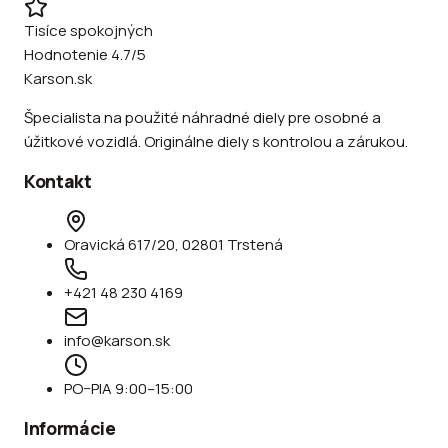
Tisíce spokojných
Hodnotenie 4.7/5
Karson.sk
Špecialista na použité náhradné diely pre osobné a
úžitkové vozidlá. Originálne diely s kontrolou a zárukou.
Kontakt
Oravická 617/20, 02801 Trstená
+421 48 230 4169
info@karson.sk
PO–PIA 9:00–15:00
Informácie