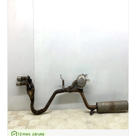
12 mes. záruka