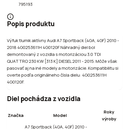
795193
Popis produktu
Výfuk tlumik aktívny Audi A7 Sportback (4GA, 4GF) 2010 -
2018 4G0253611H 4G0120F Náhradný diel bol
demontovaný z vozidla s motorizáciou 3.0 TDI
QUATTRO 230 KW [313 K] DIESEL 2011 - 2015. Môže však
pasovať aj na iné modely a motorizácie. Kompatibilitu si
overte podľa originálneho čísla dielu: 4G0253611H
4G0120F.
Diel pochádza z vozidla
Roky
Značka
Model
výroby
A7 Sportback (4GA, 4GF) 2010 -