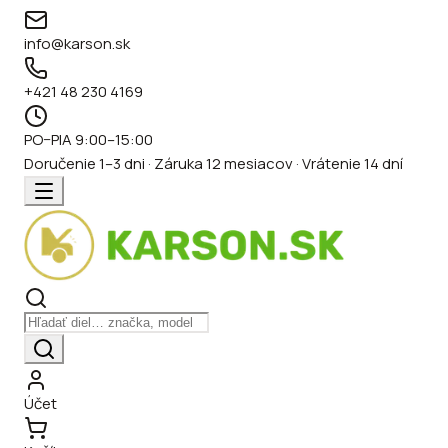
info@karson.sk
+421 48 230 4169
PO–PIA 9:00–15:00
Doručenie 1–3 dni · Záruka 12 mesiacov · Vrátenie 14 dní
Účet