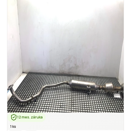
12 mes. záruka
1 ks