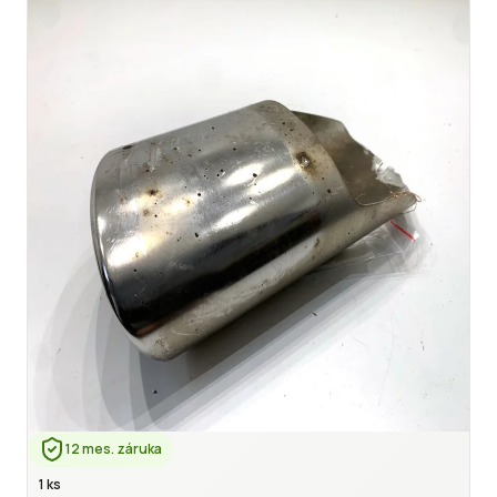
12 mes. záruka
1 ks