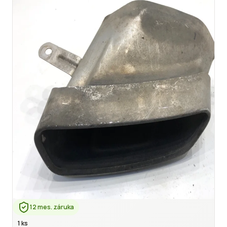
12 mes. záruka
1 ks