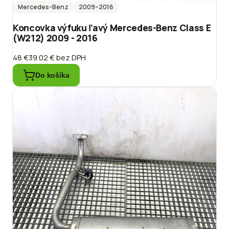
Mercedes-Benz
2009
–2016
Koncovka výfuku ľavý Mercedes-Benz Class E
(W212) 2009 - 2016
48 €
39.02 €
bez DPH
Do košíka