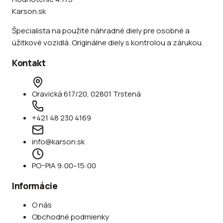
Karson.sk
Špecialista na použité náhradné diely pre osobné a
úžitkové vozidlá. Originálne diely s kontrolou a zárukou.
Kontakt
Oravická 617/20, 02801 Trstená
+421 48 230 4169
info@karson.sk
PO–PIA 9:00–15:00
Informácie
O nás
Obchodné podmienky