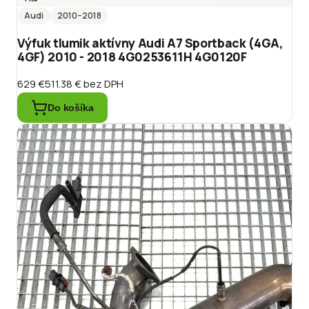
Audi
2010
–2018
Výfuk tlumik aktívny Audi A7 Sportback (4GA,
4GF) 2010 - 2018 4G0253611H 4G0120F
629 €
511.38 €
bez DPH
Do košíka