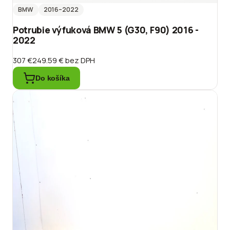
BMW
2016
–2022
Potrubie výfuková BMW 5 (G30, F90) 2016 -
2022
307 €
249.59 €
bez DPH
Do košíka