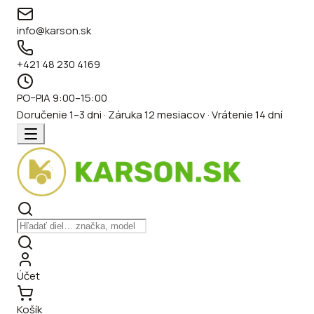
info@karson.sk
+421 48 230 4169
PO–PIA 9:00–15:00
Doručenie 1–3 dni · Záruka 12 mesiacov · Vrátenie 14 dní
Účet
Košík