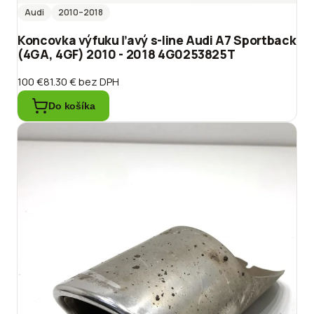
Audi
2010
–2018
Koncovka výfuku ľavý s-line Audi A7 Sportback
(4GA, 4GF) 2010 - 2018 4G0253825T
100 €
81.30 €
bez DPH
Do košíka