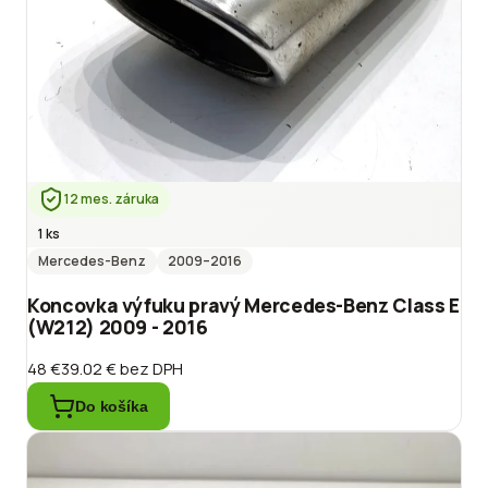
12 mes. záruka
1 ks
Mercedes-Benz
2009
–2016
Koncovka výfuku pravý Mercedes-Benz Class E
(W212) 2009 - 2016
48 €
39.02 €
bez DPH
Do košíka