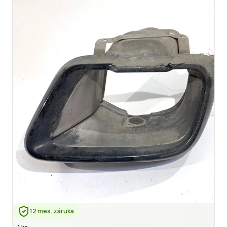
12 mes. záruka