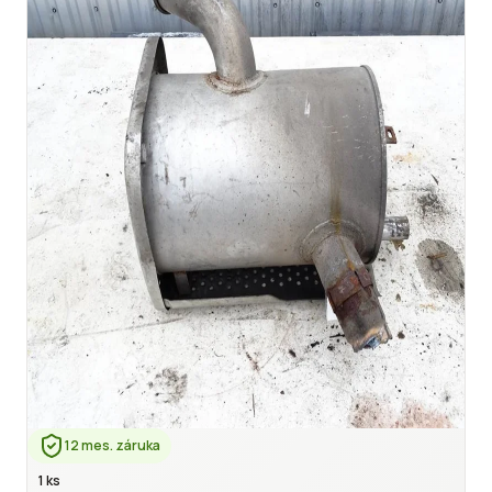
12 mes. záruka
1 ks