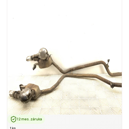
12 mes. záruka
1 ks