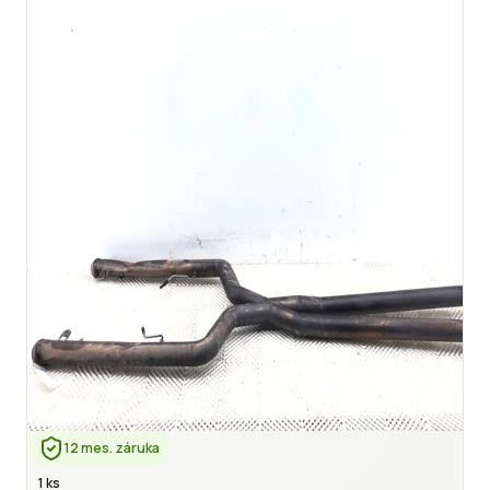
12 mes. záruka
1 ks