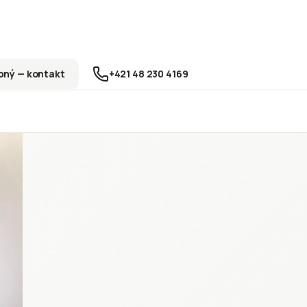
ný — kontakt
+421 48 230 4169