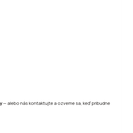
y
—
alebo
nás kontaktujte a ozveme sa, keď pribudne