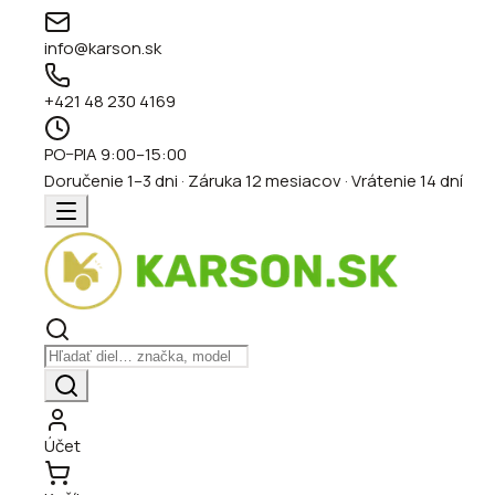
info@karson.sk
+421 48 230 4169
PO–PIA 9:00–15:00
Doručenie 1–3 dni · Záruka 12 mesiacov · Vrátenie 14 dní
Účet