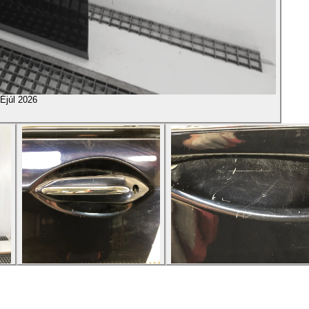
É
júl 2026