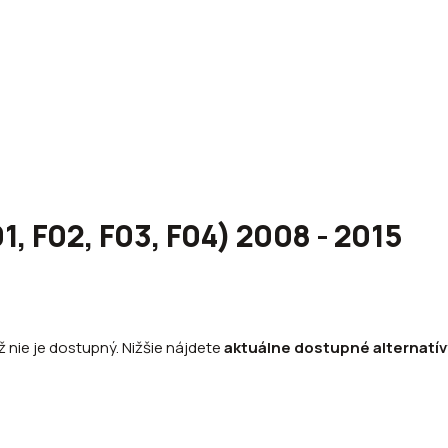
, F02, F03, F04) 2008 - 2015
ž nie je dostupný. Nižšie nájdete
aktuálne dostupné alternatív