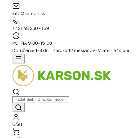
info@karson.sk
+421 48 230 4169
PO–PIA 9:00–15:00
Doručenie 1–3 dni · Záruka 12 mesiacov · Vrátenie 14 dní
Účet