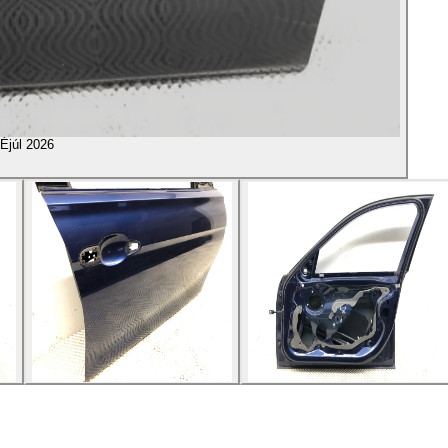
É
júl 2026