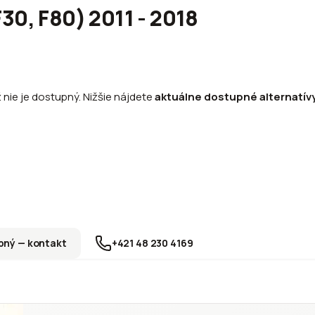
30, F80) 2011 - 2018
ž nie je dostupný. Nižšie nájdete
aktuálne dostupné alternatív
ný — kontakt
+421 48 230 4169