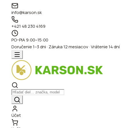
info@karson.sk
+421 48 230 4169
PO–PIA 9:00–15:00
Doručenie 1–3 dni · Záruka 12 mesiacov · Vrátenie 14 dní
Účet