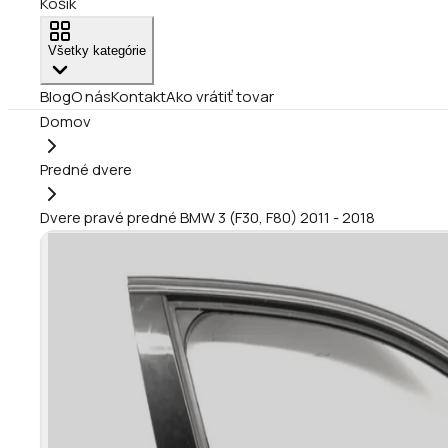
Košík
Všetky kategórie
Blog
O nás
Kontakt
Ako vrátiť tovar
Domov
Predné dvere
Dvere pravé predné BMW 3 (F30, F80) 2011 - 2018