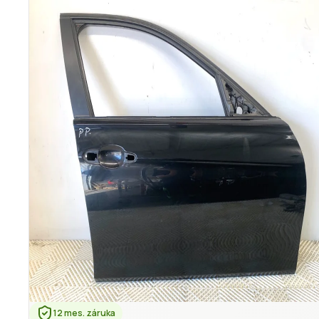
12 mes. záruka