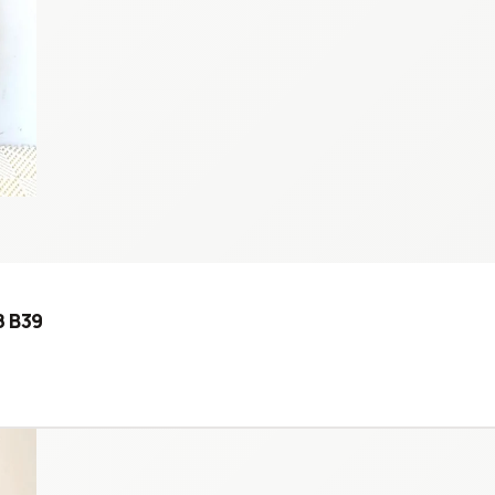
8 B39