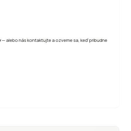
y
—
alebo
nás kontaktujte a ozveme sa, keď pribudne