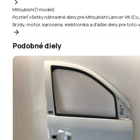
Mitsubishi
(
1
model
)
Pozrieť všetky náhradné diely pre
Mitsubishi
Lancer VIII (C
Brzdy, motor, karoséria, elektronika a ďalšie diely pre toto 
Podobné diely