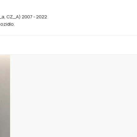
y_a, CZ_A) 2007 - 2022
vozidlo.