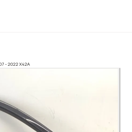
007 - 2022 X42A