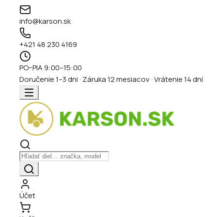
info@karson.sk
+421 48 230 4169
PO–PIA 9:00–15:00
Doručenie 1–3 dni · Záruka 12 mesiacov · Vrátenie 14 dní
Účet