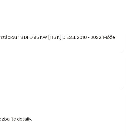
záciou 1.8 DI-D 85 KW [116 K] DIESEL 2010 - 2022. Môže
zbalíte detaily.