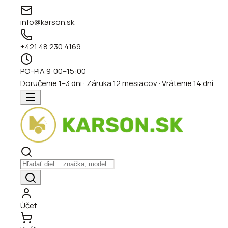
info@karson.sk
+421 48 230 4169
PO–PIA 9:00–15:00
Doručenie 1–3 dni · Záruka 12 mesiacov · Vrátenie 14 dní
Účet