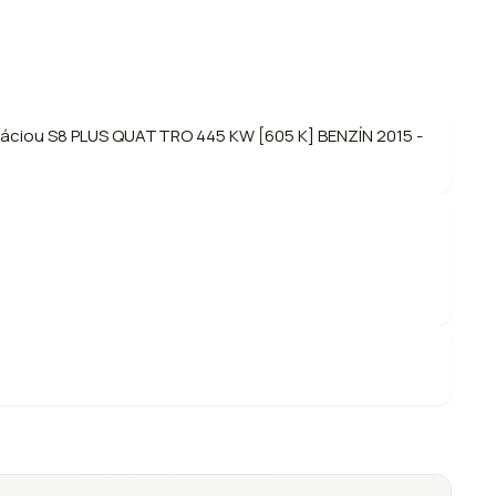
rizáciou S8 PLUS QUATTRO 445 KW [605 K] BENZÍN 2015 -