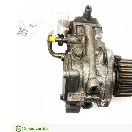
12 mes. záruka