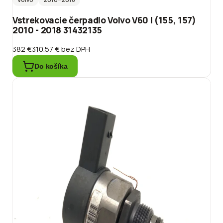
Vstrekovacie čerpadlo Volvo V60 I (155, 157)
2010 - 2018 31432135
382 €
310.57 €
bez DPH
Do košíka