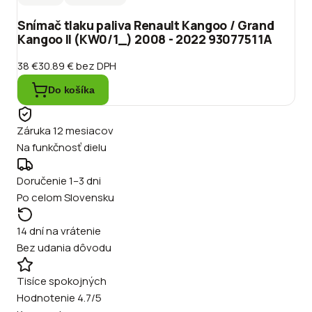
Snímač tlaku paliva Renault Kangoo / Grand
Kangoo II (KW0/1_) 2008 - 2022 93077511A
38 €
30.89 €
bez DPH
Do košíka
Záruka 12 mesiacov
Na funkčnosť dielu
Doručenie 1–3 dni
Po celom Slovensku
14 dní na vrátenie
Bez udania dôvodu
Tisíce spokojných
Hodnotenie 4.7/5