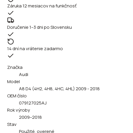
Záruka 12 mesiacov na funkčnosť
Doručenie 1–3 dni po Slovensku
14 dní na vrátenie zadarmo
Značka
Audi
Model
A8 D4 (4H2, 4H8, 4HC, 4HL) 2009 - 2018
OEM číslo
079127025AJ
Rok výroby
2009–2018
Stav
Použité, overené