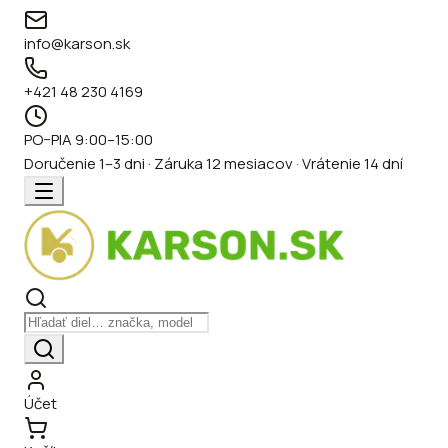
info@karson.sk
+421 48 230 4169
PO–PIA 9:00–15:00
Doručenie 1–3 dni · Záruka 12 mesiacov · Vrátenie 14 dní
Účet