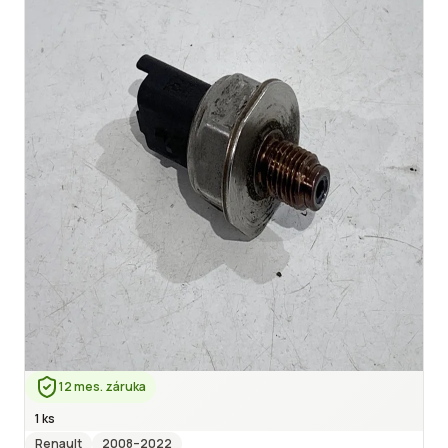
12 mes. záruka
1 ks
Renault
2008
–2022