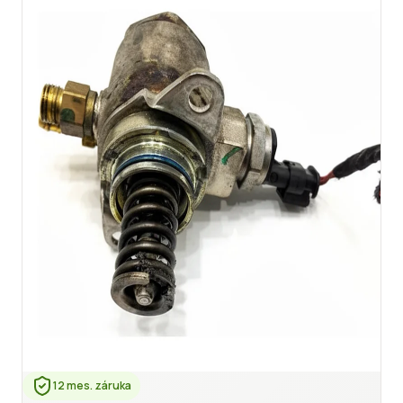
12 mes. záruka