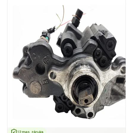
12 mes. záruka