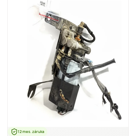
12 mes. záruka