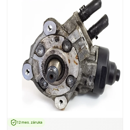
12 mes. záruka