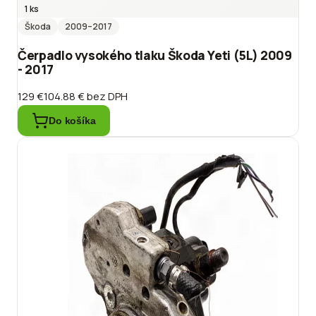
1 ks
Škoda
2009
–2017
Čerpadlo vysokého tlaku Škoda Yeti (5L) 2009
- 2017
129 €
104.88 €
bez DPH
Do košíka