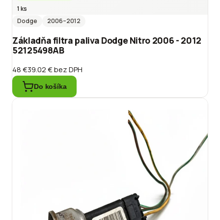
1 ks
Dodge
2006
–2012
Základňa filtra paliva Dodge Nitro 2006 - 2012
52125498AB
48 €
39.02 €
bez DPH
Do košíka