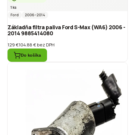
1 ks
Ford
2006
–2014
Základňa filtra paliva Ford S-Max (WA6) 2006 -
2014 9885414080
129 €
104.88 €
bez DPH
Do košíka