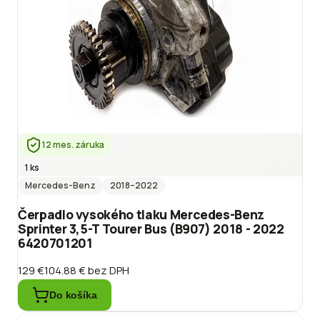
12 mes. záruka
1 ks
Mercedes-Benz
2018
–2022
Čerpadlo vysokého tlaku Mercedes-Benz
Sprinter 3,5-T Tourer Bus (B907) 2018 - 2022
6420701201
129 €
104.88 €
bez DPH
Do košíka