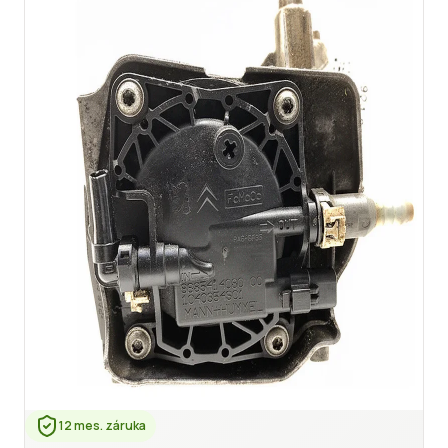
12 mes. záruka