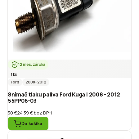
12 mes. záruka
1 ks
Ford
2008
–2012
Snímač tlaku paliva Ford Kuga I 2008 - 2012
55PP06-03
30 €
24.39 €
bez DPH
Do košíka