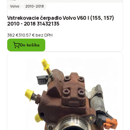
Volvo
2010
–2018
Vstrekovacie čerpadlo Volvo V60 I (155, 157)
2010 - 2018 31432135
382 €
310.57 €
bez DPH
Do košíka