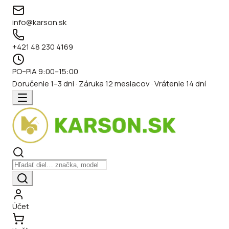
info@karson.sk
+421 48 230 4169
PO–PIA 9:00–15:00
Doručenie 1–3 dni · Záruka 12 mesiacov · Vrátenie 14 dní
Účet