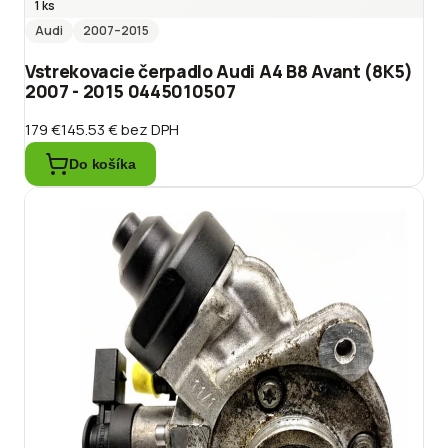
1 ks
Audi
2007
–2015
Vstrekovacie čerpadlo Audi A4 B8 Avant (8K5)
2007 - 2015 0445010507
179 €
145.53 €
bez DPH
Do košíka