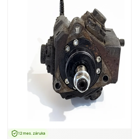
12 mes. záruka