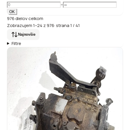
–
OK
976
dielov
celkom
Zobrazujem
1
–
24
z
976
·
strana
1
/
41
Najnovšie
Filtre