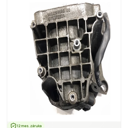
12 mes. záruka