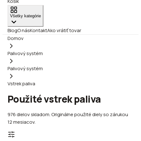
Košík
Všetky kategórie
Blog
O nás
Kontakt
Ako vrátiť tovar
Domov
Palivový systém
Palivový systém
Vstrek paliva
Použité vstrek paliva
976
dielov
skladom
.
Originálne použité diely so zárukou
12 mesiacov.