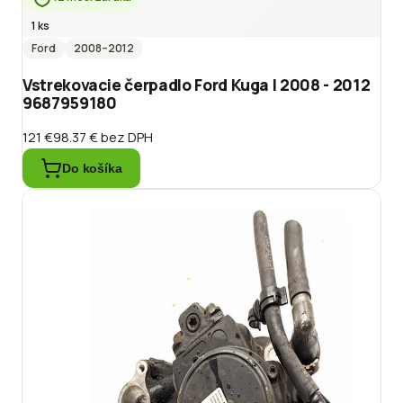
1 ks
Ford
2008
–2012
Vstrekovacie čerpadlo Ford Kuga I 2008 - 2012
9687959180
121 €
98.37 €
bez DPH
Do košíka