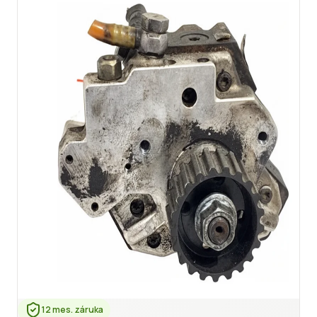
12 mes. záruka