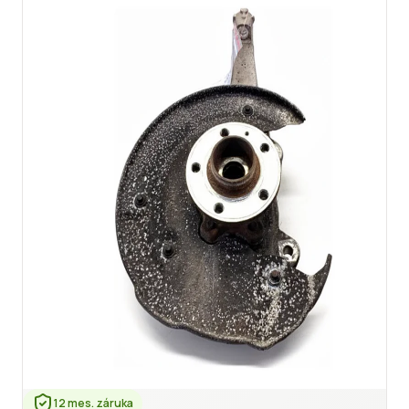
12 mes. záruka