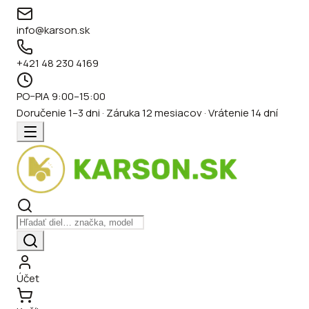
info@karson.sk
+421 48 230 4169
PO–PIA 9:00–15:00
Doručenie 1–3 dni · Záruka 12 mesiacov · Vrátenie 14 dní
Účet