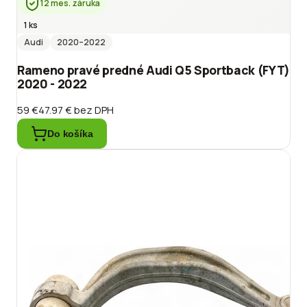
12 mes. záruka
1 ks
Audi
2020
–2022
Rameno pravé predné Audi Q5 Sportback (FYT)
2020 - 2022
59 €
47.97 €
bez DPH
Do košíka