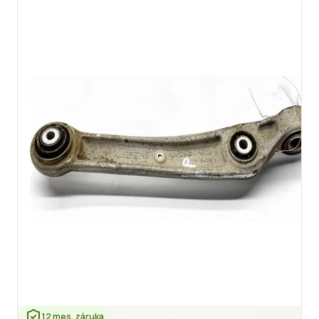
12 mes. záruka