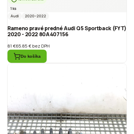
1 ks
Audi
2020
–2022
Rameno pravé predné Audi Q5 Sportback (FYT)
2020 - 2022 80A407156
81 €
65.85 €
bez DPH
Do košíka