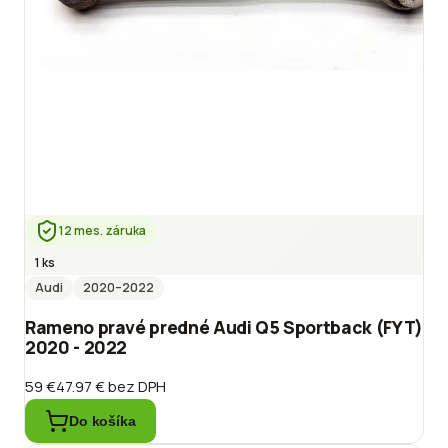
12 mes. záruka
1 ks
Audi
2020
–2022
Rameno pravé predné Audi Q5 Sportback (FYT)
2020 - 2022
59 €
47.97 €
bez DPH
Do košíka