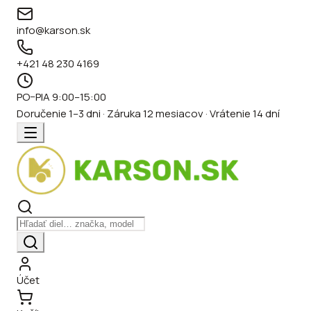
info@karson.sk
+421 48 230 4169
PO–PIA 9:00–15:00
Doručenie 1–3 dni · Záruka 12 mesiacov · Vrátenie 14 dní
Účet