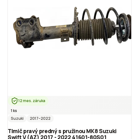
12 mes. záruka
1 ks
Suzuki
2017
–2022
Tlmič pravý predný s pružinou MK8 Suzuki
Swift V (AZ) 2017 - 2022 41601-80S01