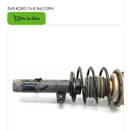
349 €
283.74 €
bez DPH
Do košíka