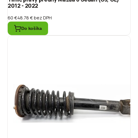
2012 - 2022
60 €
48.78 €
bez DPH
Do košíka