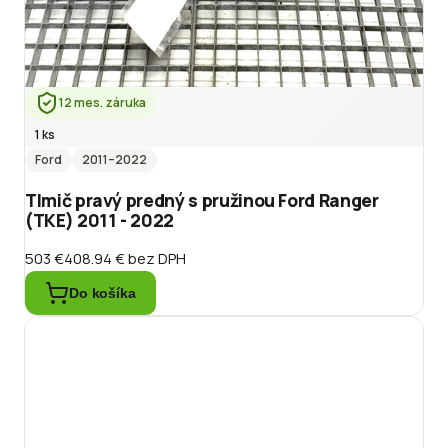
12 mes. záruka
1 ks
Ford
2011
–2022
Tlmič pravý predný s pružinou Ford Ranger
(TKE) 2011 - 2022
503 €
408.94 €
bez DPH
Do košíka