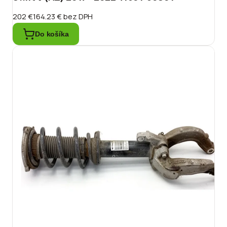
202 €
164.23 €
bez DPH
Do košíka