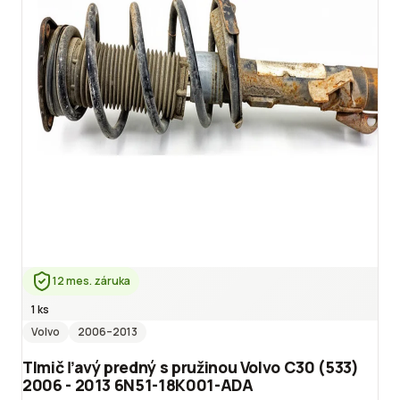
12 mes. záruka
1 ks
Volvo
2006
–2013
Tlmič ľavý predný s pružinou Volvo C30 (533)
2006 - 2013 6N51-18K001-ADA