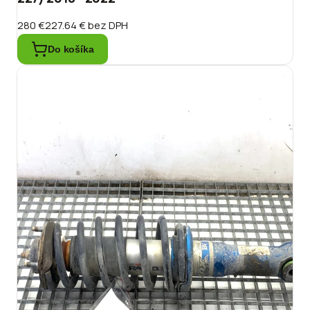
280 €
227.64 €
bez DPH
Do košíka