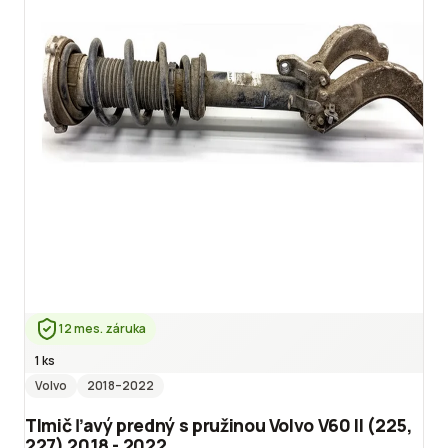
12 mes. záruka
1 ks
Volvo
2018
–2022
Tlmič ľavý predný s pružinou Volvo V60 II (225,
227) 2018 - 2022