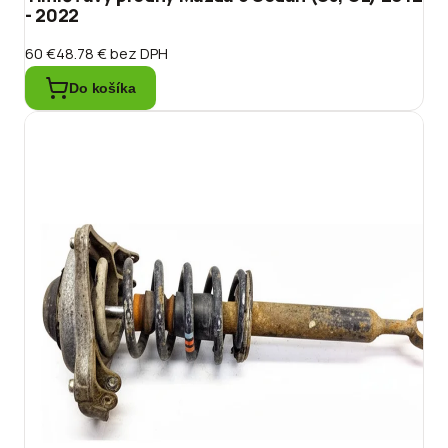
- 2022
60 €
48.78 €
bez DPH
Do košíka