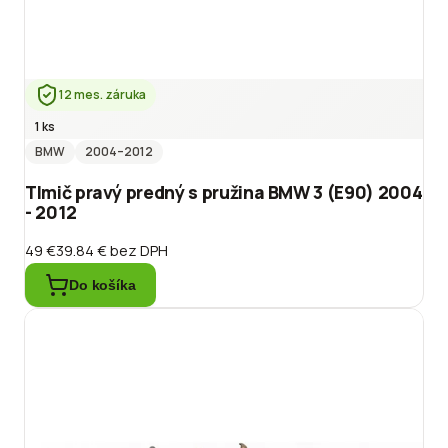
12 mes. záruka
1 ks
BMW
2004
–2012
Tlmič pravý predný s pružina BMW 3 (E90) 2004
- 2012
49 €
39.84 €
bez DPH
Do košíka