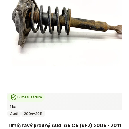
12 mes. záruka
1 ks
Audi
2004
–2011
Tlmič ľavý predný Audi A6 C6 (4F2) 2004 - 2011