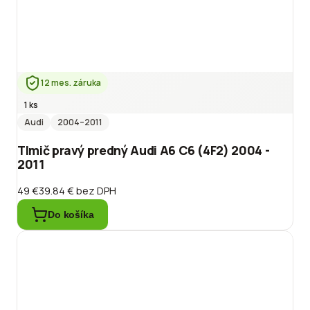
12 mes. záruka
1 ks
Audi
2004
–2011
Tlmič pravý predný Audi A6 C6 (4F2) 2004 -
2011
49 €
39.84 €
bez DPH
Do košíka