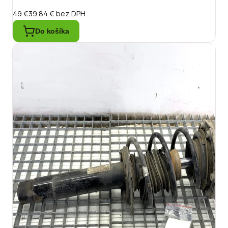
49 €
39.84 €
bez DPH
Do košíka