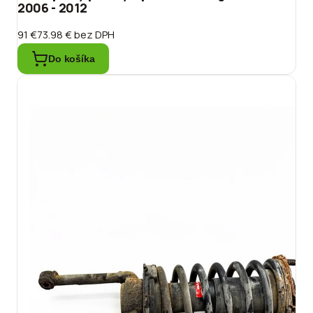
2006 - 2012
91 €
73.98 €
bez DPH
Do košíka