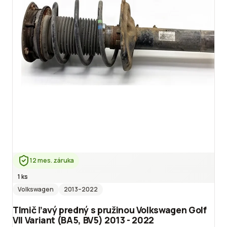
12 mes. záruka
1 ks
Volkswagen
2013
–2022
Tlmič ľavý predný s pružinou Volkswagen Golf
VII Variant (BA5, BV5) 2013 - 2022