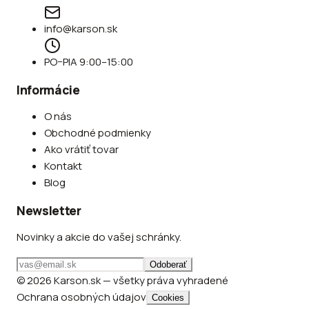
info@karson.sk
PO–PIA 9:00–15:00
Informácie
O nás
Obchodné podmienky
Ako vrátiť tovar
Kontakt
Blog
Newsletter
Novinky a akcie do vašej schránky.
Odoberať
© 2026 Karson.sk — všetky práva vyhradené
Ochrana osobných údajov
Cookies