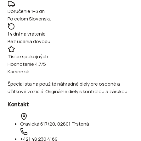
Doručenie 1–3 dni
Po celom Slovensku
14 dní na vrátenie
Bez udania dôvodu
Tisíce spokojných
Hodnotenie 4.7/5
Karson.sk
Špecialista na použité náhradné diely pre osobné a
úžitkové vozidlá. Originálne diely s kontrolou a zárukou.
Kontakt
Oravická 617/20, 02801 Trstená
+421 48 230 4169