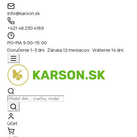
info@karson.sk
+421 48 230 4169
PO–PIA 9:00–15:00
Doručenie 1–3 dni · Záruka 12 mesiacov · Vrátenie 14 dní
Účet