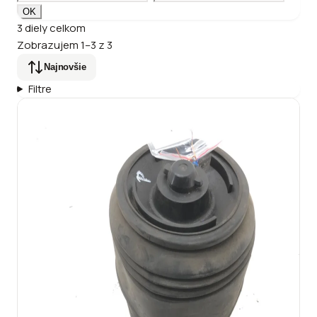
OK
3
diely
celkom
Zobrazujem
1
–
3
z
3
Najnovšie
Filtre