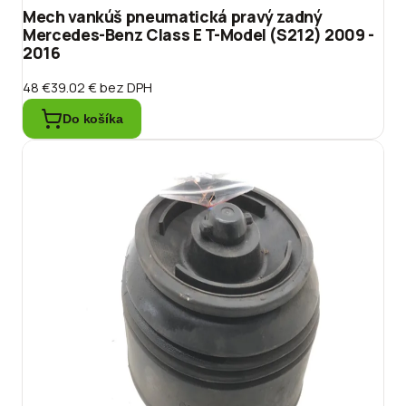
Mech vankúš pneumatická pravý zadný
Mercedes-Benz Class E T-Model (S212) 2009 -
2016
48 €
39.02 €
bez DPH
Do košíka