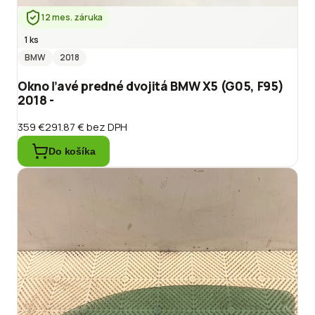
12 mes. záruka
1 ks
BMW
2018
Okno ľavé predné dvojitá BMW X5 (G05, F95)
2018 -
359 €
291.87 €
bez DPH
Do košíka