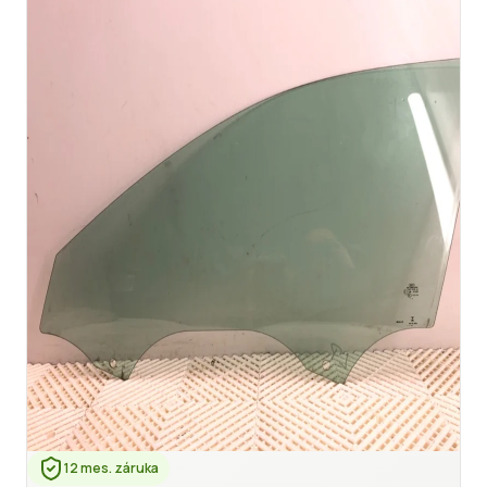
12 mes. záruka