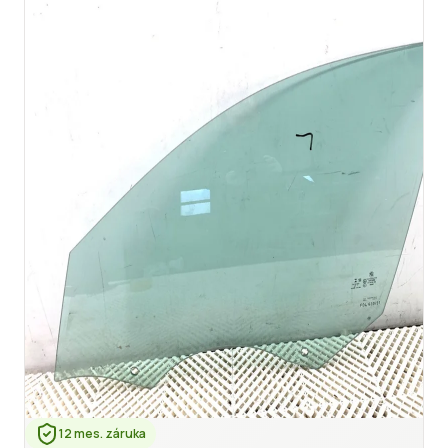
12 mes. záruka