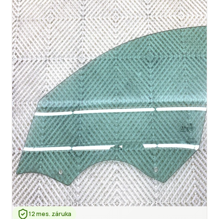
12 mes. záruka