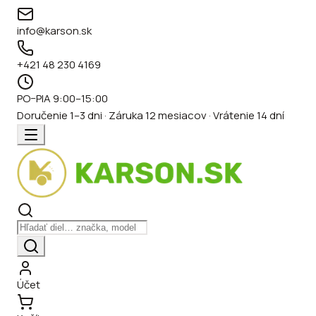
info@karson.sk
+421 48 230 4169
PO–PIA 9:00–15:00
Doručenie 1–3 dni · Záruka 12 mesiacov · Vrátenie 14 dní
Účet