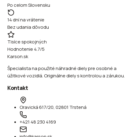
Po celom Slovensku
14 dní na vrátenie
Bez udania dôvodu
Tisíce spokojných
Hodnotenie 4.7/5
Karson.sk
Špecialista na použité náhradné diely pre osobné a
úžitkové vozidlá. Originálne diely s kontrolou a zárukou.
Kontakt
Oravická 617/20, 02801 Trstená
+421 48 230 4169
info@karson.sk