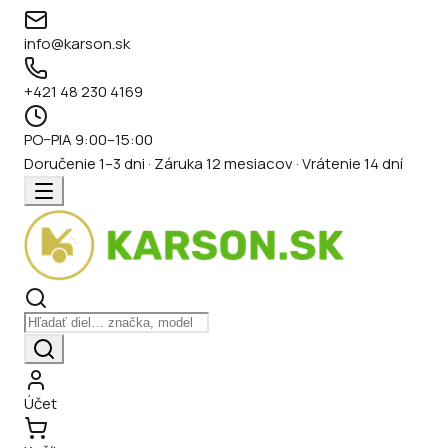
info@karson.sk
+421 48 230 4169
PO–PIA 9:00–15:00
Doručenie 1–3 dni · Záruka 12 mesiacov · Vrátenie 14 dní
Účet