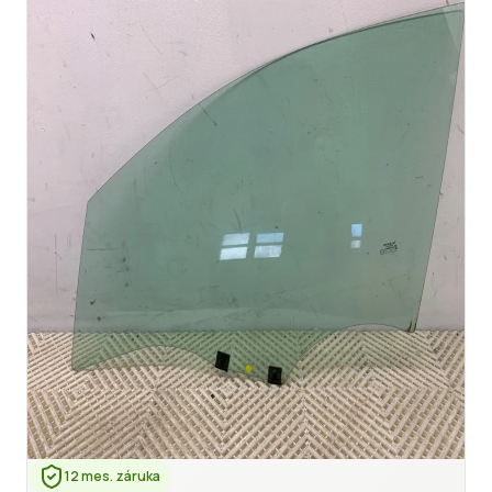
12 mes. záruka