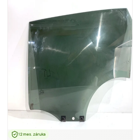
12 mes. záruka