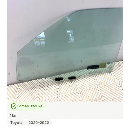
12 mes. záruka
1 ks
Toyota
2020
–2022