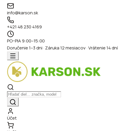
info@karson.sk
+421 48 230 4169
PO–PIA 9:00–15:00
Doručenie 1–3 dni · Záruka 12 mesiacov · Vrátenie 14 dní
Účet