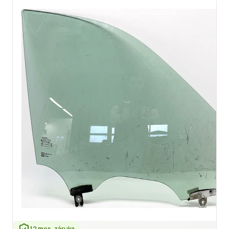
12 mes. záruka