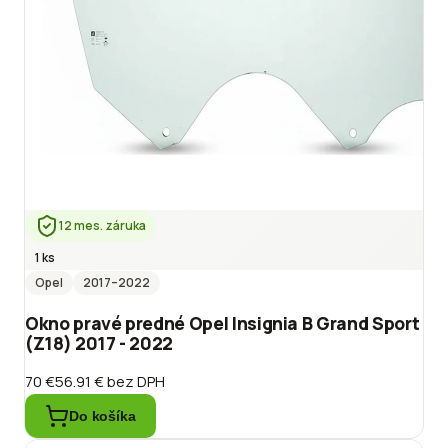
12 mes. záruka
1 ks
Opel
2017
–2022
Okno pravé predné Opel Insignia B Grand Sport
(Z18) 2017 - 2022
70 €
56.91 €
bez DPH
Do košíka