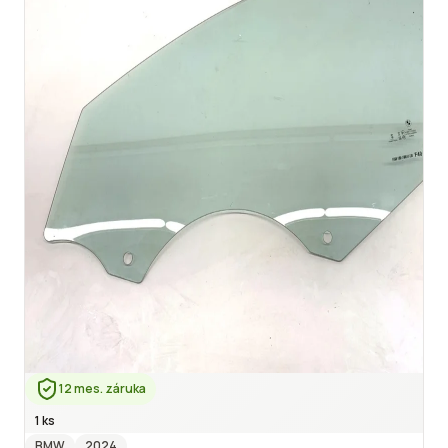
12 mes. záruka
1 ks
BMW
2024