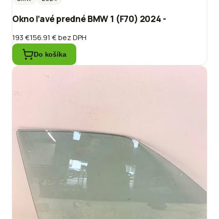
Okno ľavé predné BMW 1 (F70) 2024 -
193 €
156.91 €
bez DPH
Do košíka