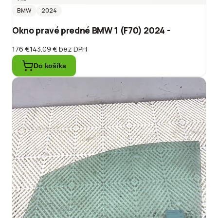
BMW
2024
Okno pravé predné BMW 1 (F70) 2024 -
176 €
143.09 €
bez DPH
Do košíka