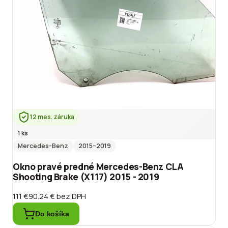
12 mes. záruka
1 ks
Mercedes-Benz
2015
–2019
Okno pravé predné Mercedes-Benz CLA
Shooting Brake (X117) 2015 - 2019
111 €
90.24 €
bez DPH
Do košíka