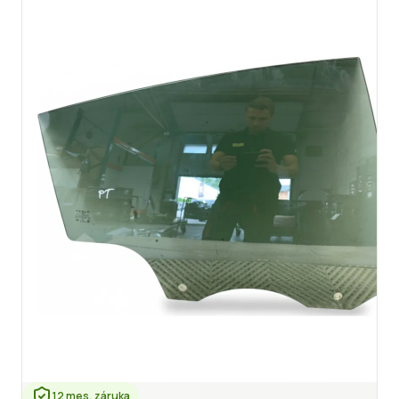
12 mes. záruka