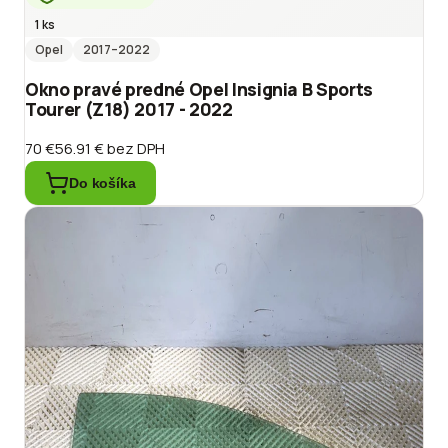
1 ks
Opel
2017
–2022
Okno pravé predné Opel Insignia B Sports
Tourer (Z18) 2017 - 2022
70 €
56.91 €
bez DPH
Do košíka