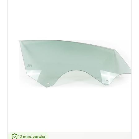
12 mes. záruka