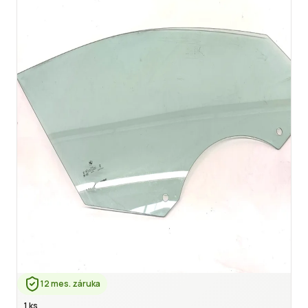
12 mes. záruka
1 ks