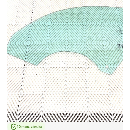
12 mes. záruka