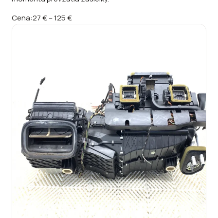
Cena:
27 €
–
125 €