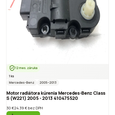
12 mes. záruka
1 ks
Mercedes-Benz
2005
–2013
Motor radiátora kúrenia Mercedes-Benz Class
S (W221) 2005 - 2013 410475520
30 €
24.39 €
bez DPH