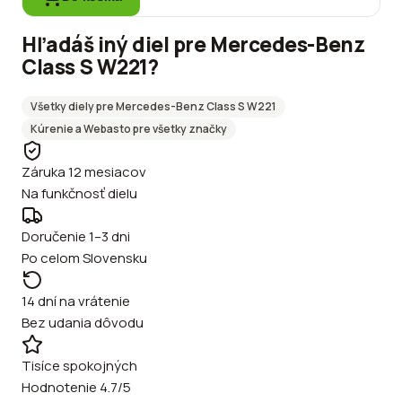
Hľadáš iný diel pre
Mercedes-Benz
Class S W221
?
Všetky diely pre
Mercedes-Benz
Class S W221
Kúrenie a Webasto
pre všetky značky
Záruka 12 mesiacov
Na funkčnosť dielu
Doručenie 1–3 dni
Po celom Slovensku
14 dní na vrátenie
Bez udania dôvodu
Tisíce spokojných
Hodnotenie 4.7/5