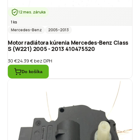
12 mes. záruka
1 ks
Mercedes-Benz
2005
–2013
Motor radiátora kúrenia Mercedes-Benz Class
S (W221) 2005 - 2013 410475520
30 €
24.39 €
bez DPH
Do košíka