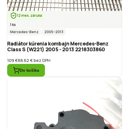
12 mes. záruka
1 ks
Mercedes-Benz
2005
–2013
Radiátor kúrenia kombajn Mercedes-Benz
Class S (W221) 2005 - 2013 2218303860
109 €
88.62 €
bez DPH
Do košíka