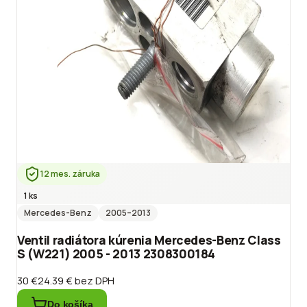
12 mes. záruka
1 ks
Mercedes-Benz
2005
–2013
Ventil radiátora kúrenia Mercedes-Benz Class
S (W221) 2005 - 2013 2308300184
30 €
24.39 €
bez DPH
Do košíka