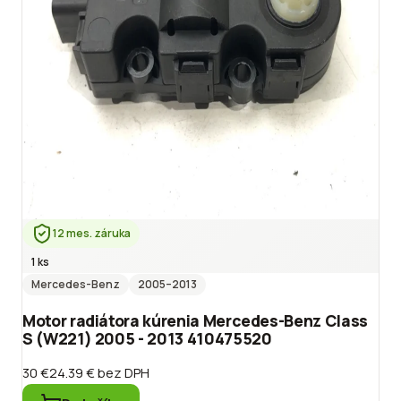
12 mes. záruka
1 ks
Mercedes-Benz
2005
–2013
Motor radiátora kúrenia Mercedes-Benz Class
S (W221) 2005 - 2013 410475520
30 €
24.39 €
bez DPH