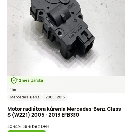
12 mes. záruka
1 ks
Mercedes-Benz
2005
–2013
Motor radiátora kúrenia Mercedes-Benz Class
S (W221) 2005 - 2013 EFB330
30 €
24.39 €
bez DPH