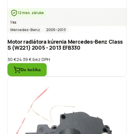
12 mes. záruka
1 ks
Mercedes-Benz
2005
–2013
Motor radiátora kúrenia Mercedes-Benz Class
S (W221) 2005 - 2013 EFB330
30 €
24.39 €
bez DPH
Do košíka