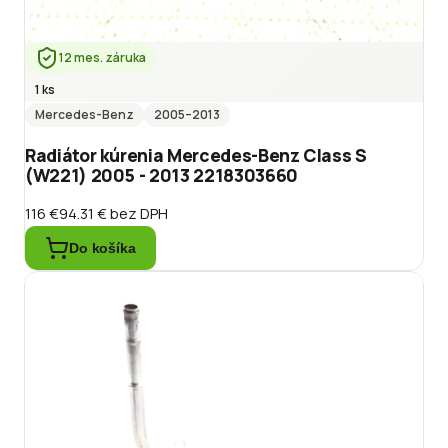
12 mes. záruka
1 ks
Mercedes-Benz
2005
–2013
Radiátor kúrenia Mercedes-Benz Class S
(W221) 2005 - 2013 2218303660
116 €
94.31 €
bez DPH
Do košíka