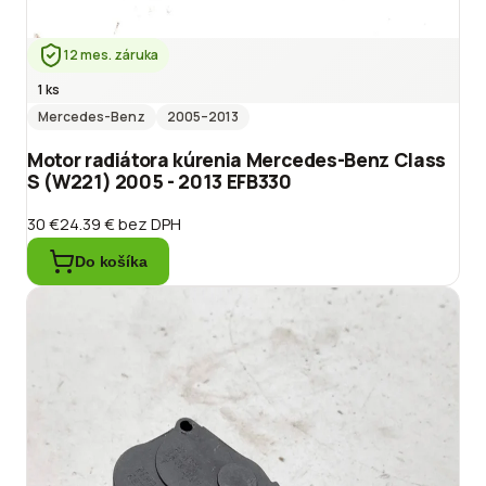
12 mes. záruka
1 ks
Mercedes-Benz
2005
–2013
Motor radiátora kúrenia Mercedes-Benz Class
S (W221) 2005 - 2013 EFB330
30 €
24.39 €
bez DPH
Do košíka