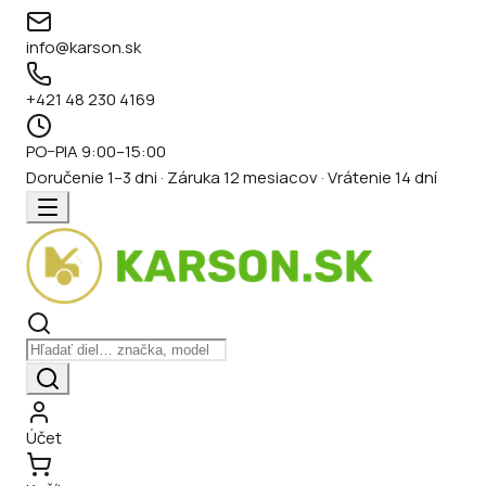
info@karson.sk
+421 48 230 4169
PO–PIA 9:00–15:00
Doručenie 1–3 dni · Záruka 12 mesiacov · Vrátenie 14 dní
Účet