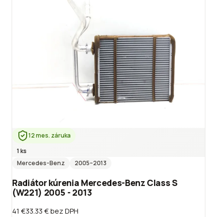
12 mes. záruka
1 ks
Mercedes-Benz
2005
–2013
Radiátor kúrenia Mercedes-Benz Class S
(W221) 2005 - 2013
41 €
33.33 €
bez DPH