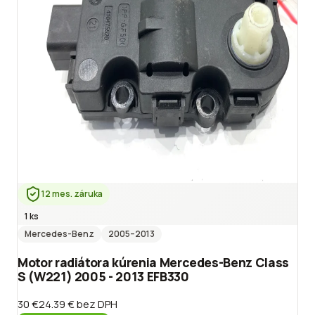
12 mes. záruka
1 ks
Mercedes-Benz
2005
–2013
Motor radiátora kúrenia Mercedes-Benz Class
S (W221) 2005 - 2013 EFB330
30 €
24.39 €
bez DPH