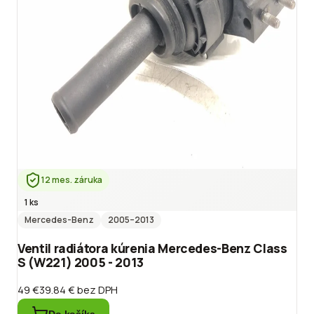
12 mes. záruka
1 ks
Mercedes-Benz
2005
–2013
Ventil radiátora kúrenia Mercedes-Benz Class
S (W221) 2005 - 2013
49 €
39.84 €
bez DPH
Do košíka