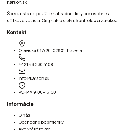
Karson.sk
Špecialista na použité náhradné diely pre osobné a
úžitkové vozidlá. Originálne diely s kontrolou a zárukou.
Kontakt
Oravická 617/20, 02801 Trstená
+421 48 230 4169
info@karson.sk
PO–PIA 9:00–15:00
Informácie
O nás
Obchodné podmienky
Ako vrátiť tovar