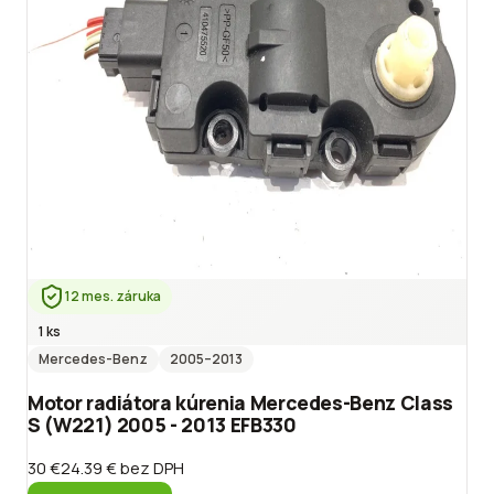
12 mes. záruka
1 ks
Mercedes-Benz
2005
–2013
Motor radiátora kúrenia Mercedes-Benz Class
S (W221) 2005 - 2013 EFB330
30 €
24.39 €
bez DPH