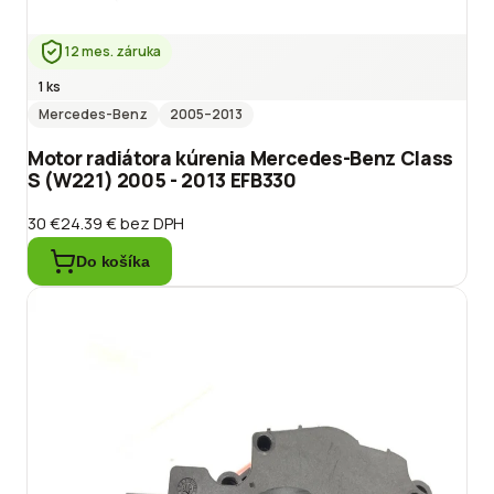
12 mes. záruka
1 ks
Mercedes-Benz
2005
–2013
Motor radiátora kúrenia Mercedes-Benz Class
S (W221) 2005 - 2013 EFB330
30 €
24.39 €
bez DPH
Do košíka