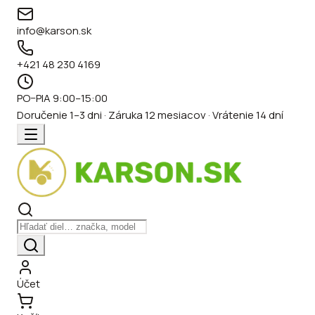
info@karson.sk
+421 48 230 4169
PO–PIA 9:00–15:00
Doručenie 1–3 dni · Záruka 12 mesiacov · Vrátenie 14 dní
Účet