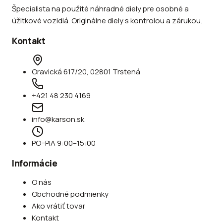
Špecialista na použité náhradné diely pre osobné a
úžitkové vozidlá. Originálne diely s kontrolou a zárukou.
Kontakt
Oravická 617/20, 02801 Trstená
+421 48 230 4169
info@karson.sk
PO–PIA 9:00–15:00
Informácie
O nás
Obchodné podmienky
Ako vrátiť tovar
Kontakt