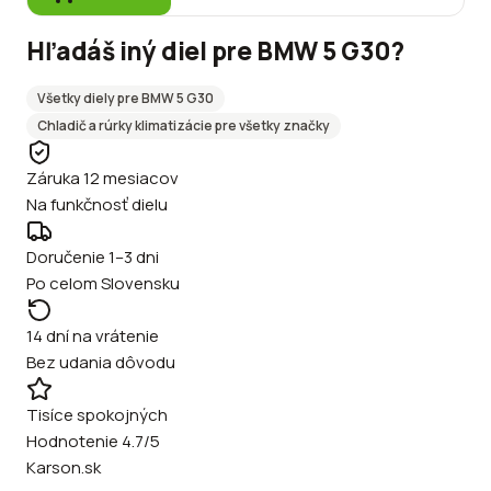
Hľadáš iný diel pre
BMW
5 G30
?
Všetky diely pre
BMW
5 G30
Chladič a rúrky klimatizácie
pre všetky značky
Záruka 12 mesiacov
Na funkčnosť dielu
Doručenie 1–3 dni
Po celom Slovensku
14 dní na vrátenie
Bez udania dôvodu
Tisíce spokojných
Hodnotenie 4.7/5
Karson.sk