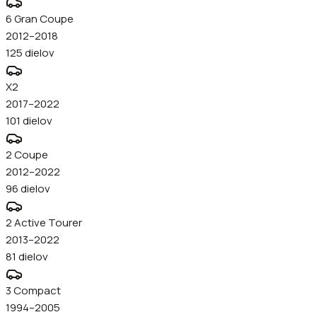
6 Gran Coupe
2012–2018
125
dielov
X2
2017–2022
101
dielov
2 Coupe
2012–2022
96
dielov
2 Active Tourer
2013–2022
81
dielov
3 Compact
1994–2005