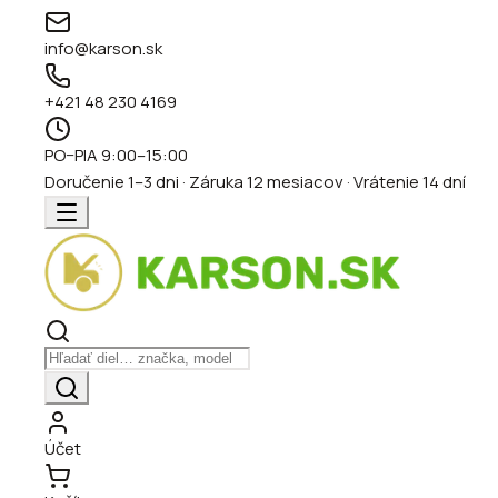
info@karson.sk
+421 48 230 4169
PO–PIA 9:00–15:00
Doručenie 1–3 dni · Záruka 12 mesiacov · Vrátenie 14 dní
Účet