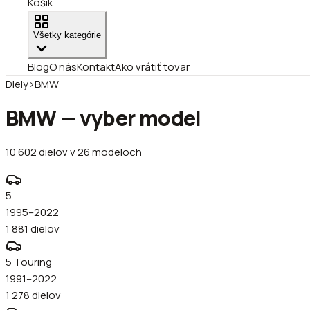
Košík
Všetky kategórie
Blog
O nás
Kontakt
Ako vrátiť tovar
Diely
›
BMW
BMW
—
vyber model
10 602
dielov v
26
modeloch
5
1995–2022
1 881
dielov
5 Touring
1991–2022
1 278
dielov