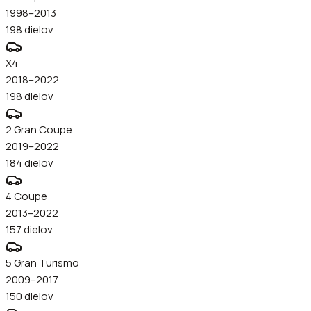
1998–2013
198
dielov
X4
2018–2022
198
dielov
2 Gran Coupe
2019–2022
184
dielov
4 Coupe
2013–2022
157
dielov
5 Gran Turismo
2009–2017
150
dielov