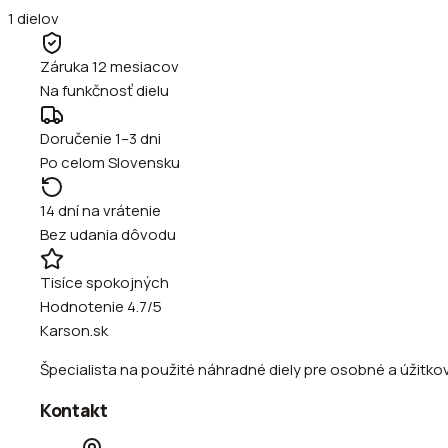
1
dielov
Záruka 12 mesiacov
Na funkčnosť dielu
Doručenie 1–3 dni
Po celom Slovensku
14 dní na vrátenie
Bez udania dôvodu
Tisíce spokojných
Hodnotenie 4.7/5
Karson.sk
Špecialista na použité náhradné diely pre osobné a úžitkové
Kontakt