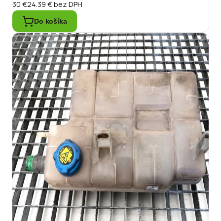
30 €
24.39 €
bez DPH
Do košíka