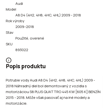
Audi
Model
A8 D4 (4H2, 4H8, 4HC, 4HL) 2009 - 2018
Rok výroby
2009–2018
Stav
Použité, overené
SKU
893022
Popis produktu
Potrubie vody Audi A8 D4 (4H2, 4H8, 4HC, 4HL) 2009 -
2018 Náhradný diel bol demontovaný z vozidla s
motorizáciou S8 PLUS QUATTRO 445 KW [605 K] BENZÍN
2015 - 2018. Môže však pasovať aj na iné modely a
motorizácie.