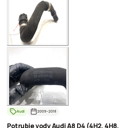
Audi
2009
–2018
Potrubie vody Audi A8 D4 (4H2, 4H8,