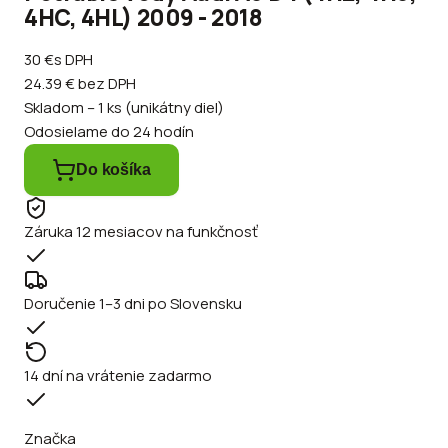
4HC, 4HL) 2009 - 2018
30 €
s DPH
24.39 €
bez DPH
Skladom – 1 ks (unikátny diel)
Odosielame do 24 hodín
Do košíka
Záruka 12 mesiacov na funkčnosť
Doručenie 1–3 dni po Slovensku
14 dní na vrátenie zadarmo
Značka