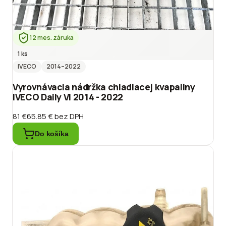
12 mes. záruka
1 ks
IVECO
2014
–2022
Vyrovnávacia nádržka chladiacej kvapaliny
IVECO Daily VI 2014 - 2022
81 €
65.85 €
bez DPH
Do košíka