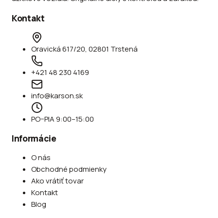
Kontakt
Oravická 617/20, 02801 Trstená
+421 48 230 4169
info@karson.sk
PO–PIA 9:00–15:00
Informácie
O nás
Obchodné podmienky
Ako vrátiť tovar
Kontakt
Blog