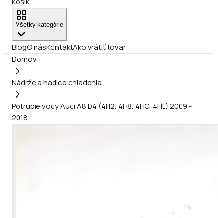
Košík
Všetky kategórie
Blog
O nás
Kontakt
Ako vrátiť tovar
Domov
Nádrže a hadice chladenia
Potrubie vody Audi A8 D4 (4H2, 4H8, 4HC, 4HL) 2009 -
2018