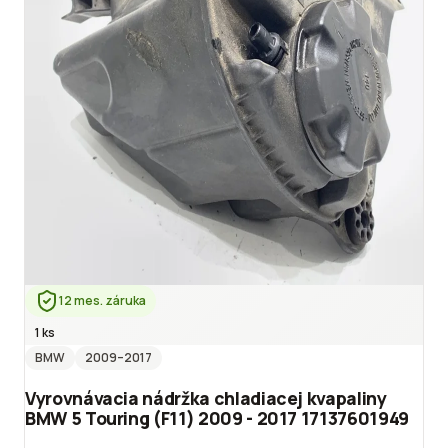
12 mes. záruka
1 ks
BMW
2009
–2017
Vyrovnávacia nádržka chladiacej kvapaliny
BMW 5 Touring (F11) 2009 - 2017 17137601949