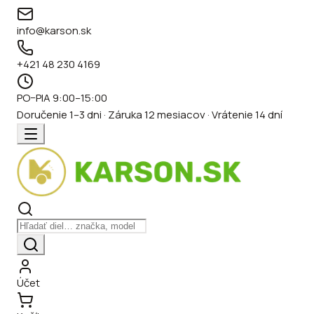
info@karson.sk
+421 48 230 4169
PO–PIA 9:00–15:00
Doručenie 1–3 dni · Záruka 12 mesiacov · Vrátenie 14 dní
Účet