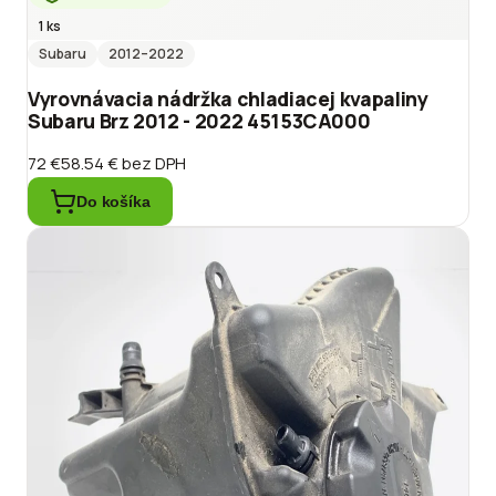
1 ks
Subaru
2012
–2022
Vyrovnávacia nádržka chladiacej kvapaliny
Subaru Brz 2012 - 2022 45153CA000
72 €
58.54 €
bez DPH
Do košíka