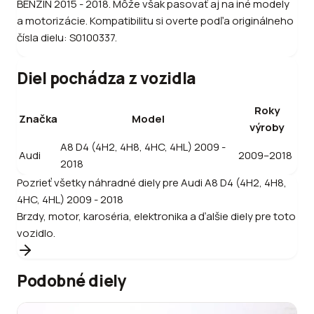
BENZÍN 2015 - 2018. Môže však pasovať aj na iné modely
a motorizácie. Kompatibilitu si overte podľa originálneho
čísla dielu: S0100337.
Diel pochádza z vozidla
Roky
Značka
Model
výroby
A8 D4 (4H2, 4H8, 4HC, 4HL) 2009 -
Audi
2009–2018
2018
Pozrieť všetky náhradné diely pre
Audi
A8 D4 (4H2, 4H8,
4HC, 4HL) 2009 - 2018
Brzdy, motor, karoséria, elektronika a ďalšie diely pre toto
vozidlo.
Podobné diely