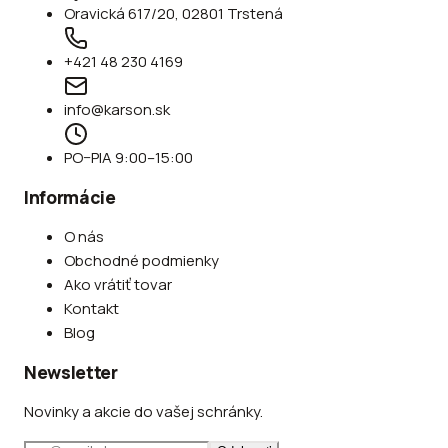
Oravická 617/20, 02801 Trstená
+421 48 230 4169
info@karson.sk
PO–PIA 9:00–15:00
Informácie
O nás
Obchodné podmienky
Ako vrátiť tovar
Kontakt
Blog
Newsletter
Novinky a akcie do vašej schránky.