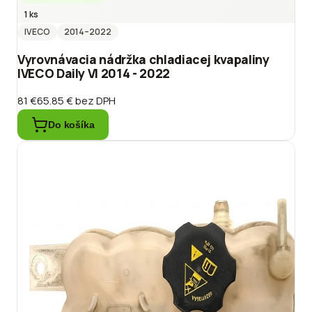
1 ks
IVECO
2014
–2022
Vyrovnávacia nádržka chladiacej kvapaliny
IVECO Daily VI 2014 - 2022
81 €
65.85 €
bez DPH
Do košíka