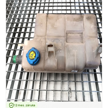
12 mes. záruka