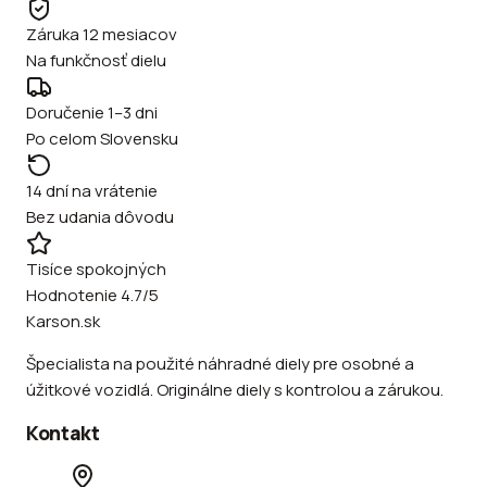
Záruka 12 mesiacov
Na funkčnosť dielu
Doručenie 1–3 dni
Po celom Slovensku
14 dní na vrátenie
Bez udania dôvodu
Tisíce spokojných
Hodnotenie 4.7/5
Karson.sk
Špecialista na použité náhradné diely pre osobné a
úžitkové vozidlá. Originálne diely s kontrolou a zárukou.
Kontakt