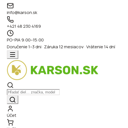
info@karson.sk
+421 48 230 4169
PO–PIA 9:00–15:00
Doručenie 1–3 dni · Záruka 12 mesiacov · Vrátenie 14 dní
Účet