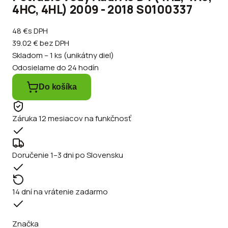
4HC, 4HL) 2009 - 2018 S0100337
48 €
s DPH
39.02 €
bez DPH
Skladom – 1 ks (unikátny diel)
Odosielame do 24 hodín
Do košíka
Záruka 12 mesiacov na funkčnosť
Doručenie 1–3 dni po Slovensku
14 dní na vrátenie zadarmo
Značka