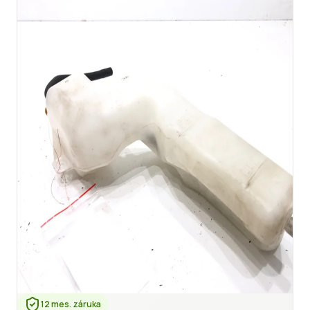
12 mes. záruka