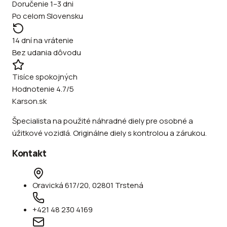
Doručenie 1–3 dni
Po celom Slovensku
14 dní na vrátenie
Bez udania dôvodu
Tisíce spokojných
Hodnotenie 4.7/5
Karson.sk
Špecialista na použité náhradné diely pre osobné a
úžitkové vozidlá. Originálne diely s kontrolou a zárukou.
Kontakt
Oravická 617/20, 02801 Trstená
+421 48 230 4169