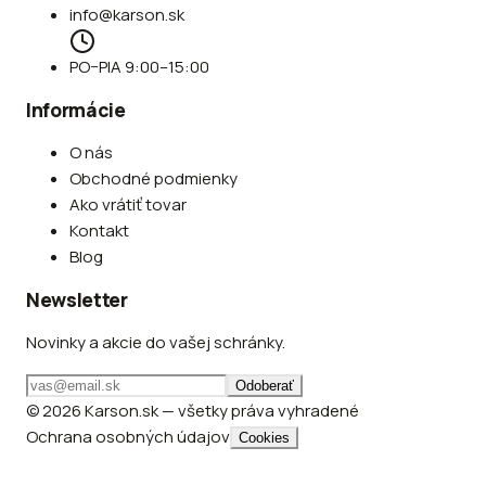
info@karson.sk
PO–PIA 9:00–15:00
Informácie
O nás
Obchodné podmienky
Ako vrátiť tovar
Kontakt
Blog
Newsletter
Novinky a akcie do vašej schránky.
Odoberať
© 2026 Karson.sk — všetky práva vyhradené
Ochrana osobných údajov
Cookies