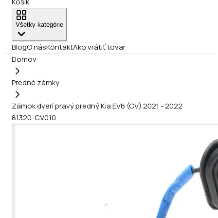
Košík
Všetky kategórie
Blog
O nás
Kontakt
Ako vrátiť tovar
Domov
Predné zámky
Zámok dverí pravý predný Kia EV6 (CV) 2021 - 2022
81320-CV010