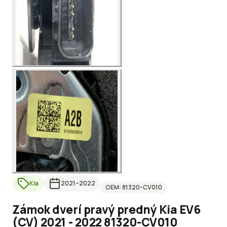
Kia
2021
–2022
OEM:
81320-CV010
Zámok dverí pravý predný Kia EV6
(CV) 2021 - 2022 81320-CV010