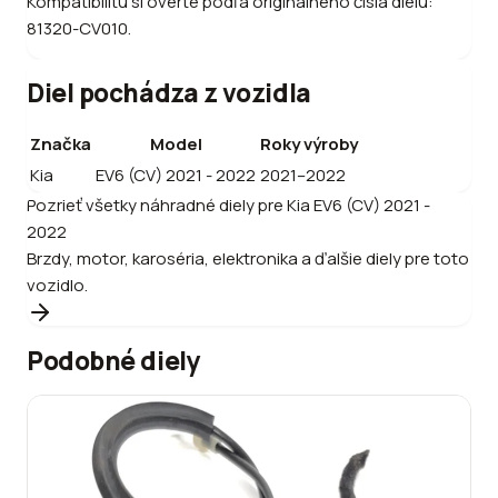
Kompatibilitu si overte podľa originálneho čísla dielu:
81320-CV010.
Diel pochádza z vozidla
Značka
Model
Roky výroby
Kia
EV6 (CV) 2021 - 2022
2021–2022
Pozrieť všetky náhradné diely pre
Kia
EV6 (CV) 2021 -
2022
Brzdy, motor, karoséria, elektronika a ďalšie diely pre toto
vozidlo.
Podobné diely