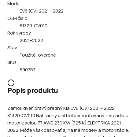
Model
EV6 (CV) 2021 - 2022
OEM číslo
81320-CV010
Rok výroby
2021–2022
Stav
Použité, overené
SKU
890757
Popis produktu
Zámok dverí pravý predný Kia EV6 (CV) 2021 - 2022
81320-CV010 Náhradný diel bol demontovaný z vozidla s
motorizáciou 77 AWD 239 KW [325 K] ELEKTRIKA 2021 -
2022. Môže však pasovať aj na iné modely a motorizácie.