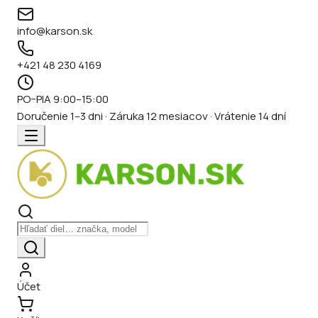
info@karson.sk
+421 48 230 4169
PO–PIA 9:00–15:00
Doručenie 1–3 dni · Záruka 12 mesiacov · Vrátenie 14 dní
Účet