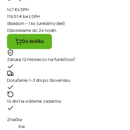
147 €
s DPH
119.51 €
bez DPH
Skladom – 1 ks (unikátny diel)
Odosielame do 24 hodín
Do košíka
Záruka 12 mesiacov na funkčnosť
Doručenie 1–3 dni po Slovensku
14 dní na vrátenie zadarmo
Značka
Kia