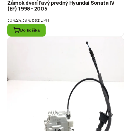
Zámok dverí ľavý predný Hyundai Sonata IV
(EF) 1998 - 2005
30 €
24.39 €
bez DPH
Do košíka