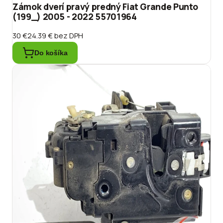
Zámok dverí pravý predný Fiat Grande Punto
(199_) 2005 - 2022 55701964
30 €
24.39 €
bez DPH
Do košíka